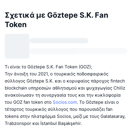
Σχετικά με Göztepe S.K. Fan
Token
Τι είναι το Göztepe S.K. Fan Token (GOZ);
Την άνοιξη του 2021, ο τουρκικός ποδοσφαιρικός
σύλλογος Göztepe S.K. και ο κορυφαίος πάροχος fintech
blockchain υπηρεσιών αθλητισμού και ψυχαγωγίας Chiliz
ανακοίνωσαν τη συνεργασία τους και την κυκλοφορία
του GOZ fan token στο
Socios.com
. Το Göztepe είναι ο
τέταρτος τουρκικός σύλλογος που παρουσιάζει fan
tokens στην πλατφόρμα Socios, μαζί με τους Galatasaray,
Trabzonspor και İstanbul Başakşehir.