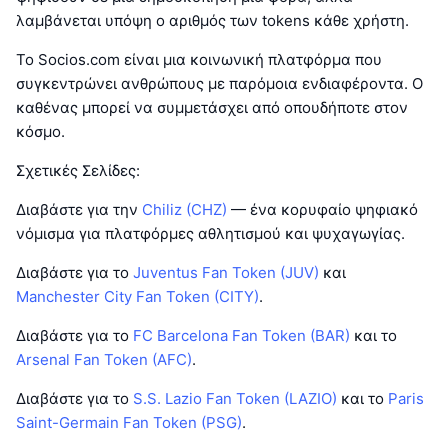
λαμβάνεται υπόψη ο αριθμός των tokens κάθε χρήστη.
Το Socios.com είναι μια κοινωνική πλατφόρμα που
συγκεντρώνει ανθρώπους με παρόμοια ενδιαφέροντα. Ο
καθένας μπορεί να συμμετάσχει από οπουδήποτε στον
κόσμο.
Σχετικές Σελίδες:
Διαβάστε για την
Chiliz (CHZ)
— ένα κορυφαίο ψηφιακό
νόμισμα για πλατφόρμες αθλητισμού και ψυχαγωγίας.
Διαβάστε για το
Juventus Fan Token (JUV)
και
Manchester City Fan Token (CITY)
.
Διαβάστε για το
FC Barcelona Fan Token (BAR)
και το
Arsenal Fan Token (AFC)
.
Διαβάστε για το
S.S. Lazio Fan Token (LAZIO)
και το
Paris
Saint-Germain Fan Token (PSG)
.