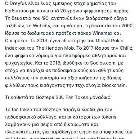
Ο Dreyfus είναι ένας έμπειρος επιχειρηματίας του
διαδικτύου με πάνω από 20 χρόνια ψηφιακής εμπειρίας.
Τη δεκαετία του '90, ανέπτυξε έναν διαδραστικό οδηγό
ταξιδιών, το Webcity, και αργότερα, τη δεκαετία του 2000,
ίδρυσε τα διαδικτυακά πρότζεκτ πόκερ Winamax και
Chilipoker. Το 2013, έγινε ιδιοκτήτης του Global Poker
Index και του The Hendon Mob. Το 2017 ίδρυσε την Chiliz,
ένα ψηφιακό νόμισμα για πλατφόρμες αθλητισμού και
ψυχαγωγίας. Και το 2018, ιδρύθηκε το Socios.com, με
στόχο να παρέχει σε ποδοσφαιρικούς και αθλητικούς
συλλόγους την ευκαιρία να αξιοποιήσουν τις βάσεις
φιλάθλων τους εισάγοντας την τεχνολογία blockchain.
Τι καθιστά το Göztepe S.K. Fan Token μοναδικό;
Το fan token του Göztepe παράγει έσοδα για τον
ποδοσφαιρικό σύλλογο, και οι κάτοχοι των tokens
λαμβάνουν μια σειρά από δικαιώματα και
πλεονεκτήματα, για παράδειγμα: ψήφο σε αποφάσεις του