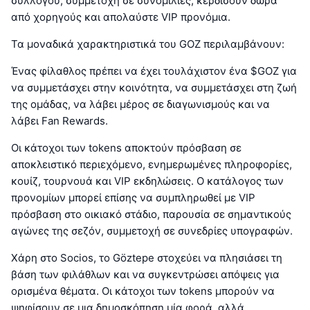
συλλόγου, συμμετοχή σε συνομιλίες, κερδίσουν δώρα
από χορηγούς και απολαύστε VIP προνόμια.
Τα μοναδικά χαρακτηριστικά του GOZ περιλαμβάνουν:
Ένας φίλαθλος πρέπει να έχει τουλάχιστον ένα $GOZ για
να συμμετάσχει στην κοινότητα, να συμμετάσχει στη ζωή
της ομάδας, να λάβει μέρος σε διαγωνισμούς και να
λάβει Fan Rewards.
Οι κάτοχοι των tokens αποκτούν πρόσβαση σε
αποκλειστικό περιεχόμενο, ενημερωμένες πληροφορίες,
κουίζ, τουρνουά και VIP εκδηλώσεις. Ο κατάλογος των
προνομίων μπορεί επίσης να συμπληρωθεί με VIP
πρόσβαση στο οικιακό στάδιο, παρουσία σε σημαντικούς
αγώνες της σεζόν, συμμετοχή σε συνεδρίες υπογραφών.
Χάρη στο Socios, το Göztepe στοχεύει να πλησιάσει τη
βάση των φιλάθλων και να συγκεντρώσει απόψεις για
ορισμένα θέματα. Οι κάτοχοι των tokens μπορούν να
ψηφίσουν σε μια δημοσκόπηση μία φορά, αλλά