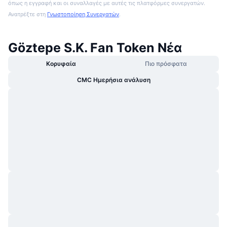
όπως η εγγραφή και οι συναλλαγές με αυτές τις πλατφόρμες συνεργατών.
Ανατρέξτε στη
Γνωστοποίηση Συνεργατών
.
Göztepe S.K. Fan Token Νέα
Κορυφαία
Πιο πρόσφατα
CMC Ημερήσια ανάλυση