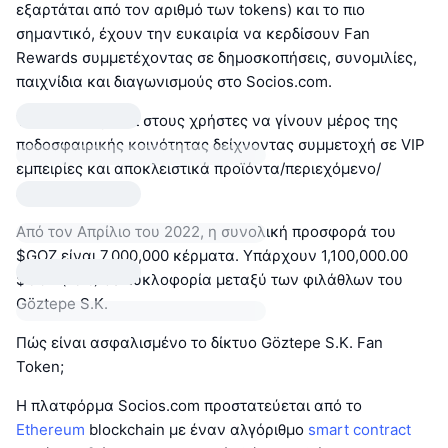
εξαρτάται από τον αριθμό των tokens) και το πιο
σημαντικό, έχουν την ευκαιρία να κερδίσουν Fan
Rewards συμμετέχοντας σε δημοσκοπήσεις, συνομιλίες,
παιχνίδια και διαγωνισμούς στο Socios.com.
Το GOZ επιτρέπει στους χρήστες να γίνουν μέρος της
ποδοσφαιρικής κοινότητας δείχνοντας συμμετοχή σε VIP
εμπειρίες και αποκλειστικά προϊόντα/περιεχόμενο/
εκδηλώσεις.
Από τον Απρίλιο του 2022, η συνολική προσφορά του
$GOZ είναι 7,000,000 κέρματα. Υπάρχουν 1,100,000.00
$GOZ (16%) σε κυκλοφορία μεταξύ των φιλάθλων του
Göztepe S.K.
Πώς είναι ασφαλισμένο το δίκτυο Göztepe S.K. Fan
Token;
Η πλατφόρμα Socios.com προστατεύεται από το
Ethereum
blockchain με έναν αλγόριθμο
smart contract