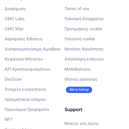
Διαφήμιση
Terms of use
CMC Labs
Πολιτική Απορρήτου
CMC Max
Προτιμήσεις cookie
Κορυφαίες Ειδήσεις
Πολιτική cookie
Διαπραγματεύσιμα Αμοιβαία
Κανόνες Κοινότητας
Κεφάλαια Μπιτκόιν
Αποποίηση ευθυνών
API Κρυπτονομισμάτων
Μεθοδολογία
DexScan
Θέσεις εργασίας
Στοιχεία ενεργητικού
We’re hiring!
πραγματικού κόσμου
Support
Παγκόσμια Γραφήματα
NFT
Μπείτε στη λίστα