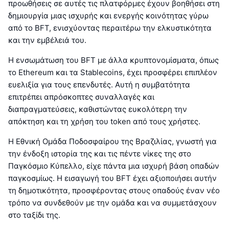
προωθήσεις σε αυτές τις πλατφόρμες έχουν βοηθήσει στη
δημιουργία μιας ισχυρής και ενεργής κοινότητας γύρω
από το BFT, ενισχύοντας περαιτέρω την ελκυστικότητα
και την εμβέλειά του.
Η ενσωμάτωση του BFT με άλλα κρυπτονομίσματα, όπως
το Ethereum και τα Stablecoins, έχει προσφέρει επιπλέον
ευελιξία για τους επενδυτές. Αυτή η συμβατότητα
επιτρέπει απρόσκοπτες συναλλαγές και
διαπραγματεύσεις, καθιστώντας ευκολότερη την
απόκτηση και τη χρήση του token από τους χρήστες.
Η Εθνική Ομάδα Ποδοσφαίρου της Βραζιλίας, γνωστή για
την ένδοξη ιστορία της και τις πέντε νίκες της στο
Παγκόσμιο Κύπελλο, είχε πάντα μια ισχυρή βάση οπαδών
παγκοσμίως. Η εισαγωγή του BFT έχει αξιοποιήσει αυτήν
τη δημοτικότητα, προσφέροντας στους οπαδούς έναν νέο
τρόπο να συνδεθούν με την ομάδα και να συμμετάσχουν
στο ταξίδι της.