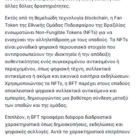
άλλες δόλιες δραστηριότητες.
Εκτός από τη θεμελιώδη τεχνολογία blockchain, η Fan
Token της Εθνικής Ομάδας Ποδοσφαίρου της Βραζιλίας
ενσωματώνει Non-Fungible Tokens (NFTs) για να
ενισχύσει την αλληλεπίδραση με τους οπαδούς. Τα NFTs
είναι μοναδικά ψηφιακά περιουσιακά στοιχεία που
αντιπροσωπεύουν την ιδιοκτησία ή την απόδειξη
αυθεντικότητας ενός συγκεκριμένου αντικειμένου ή
περιεχομένου, όπως ψηφιακή τέχνη, συλλεκτικά
αντικείμενα ή ακόμα και εικονικά εισιτήρια εκδηλώσεων.
Χρησιμοποιώντας τα NFTs, η BFT παρέχει στους οπαδούς
αποκλειστικά ψηφιακά συλλεκτικά αντικείμενα και
εμπειρίες, δημιουργώντας μια βαθύτερη σύνδεση μεταξύ
των οπαδών και της ομάδας.
Επιπλέον, η BFT προσφέρει διάφορα διαδραστικά
χαρακτηριστικά όπως δημοσκοπήσεις, εκδηλώσεις και
ψηφιακές συλλογές. Αυτά τα χαρακτηριστικά επιτρέπουν