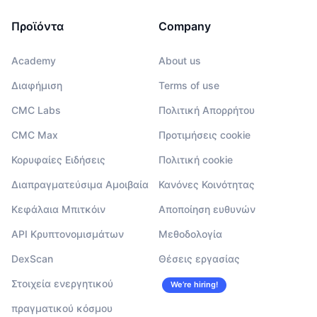
Προϊόντα
Company
Academy
About us
Διαφήμιση
Terms of use
CMC Labs
Πολιτική Απορρήτου
CMC Max
Προτιμήσεις cookie
Κορυφαίες Ειδήσεις
Πολιτική cookie
Διαπραγματεύσιμα Αμοιβαία
Κανόνες Κοινότητας
Κεφάλαια Μπιτκόιν
Αποποίηση ευθυνών
API Κρυπτονομισμάτων
Μεθοδολογία
DexScan
Θέσεις εργασίας
Στοιχεία ενεργητικού
We’re hiring!
πραγματικού κόσμου