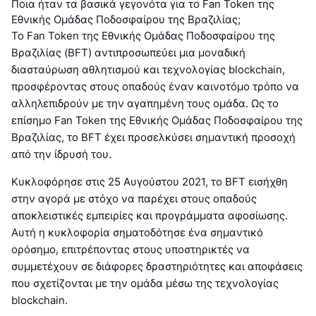
Ποια ήταν τα βασικά γεγονότα για το Fan Token της
Εθνικής Ομάδας Ποδοσφαίρου της Βραζιλίας;
Το Fan Token της Εθνικής Ομάδας Ποδοσφαίρου της
Βραζιλίας (BFT) αντιπροσωπεύει μια μοναδική
διασταύρωση αθλητισμού και τεχνολογίας blockchain,
προσφέροντας στους οπαδούς έναν καινοτόμο τρόπο να
αλληλεπιδρούν με την αγαπημένη τους ομάδα. Ως το
επίσημο Fan Token της Εθνικής Ομάδας Ποδοσφαίρου της
Βραζιλίας, το BFT έχει προσελκύσει σημαντική προσοχή
από την ίδρυσή του.
Κυκλοφόρησε στις 25 Αυγούστου 2021, το BFT εισήχθη
στην αγορά με στόχο να παρέχει στους οπαδούς
αποκλειστικές εμπειρίες και προγράμματα αφοσίωσης.
Αυτή η κυκλοφορία σηματοδότησε ένα σημαντικό
ορόσημο, επιτρέποντας στους υποστηρικτές να
συμμετέχουν σε διάφορες δραστηριότητες και αποφάσεις
που σχετίζονται με την ομάδα μέσω της τεχνολογίας
blockchain.