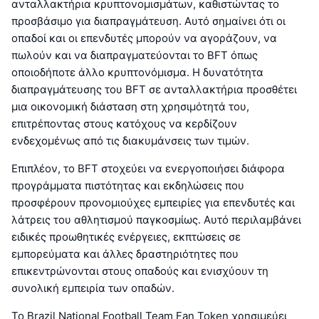
ανταλλακτήρια κρυπτονομισμάτων, καθιστώντας το
προσβάσιμο για διαπραγμάτευση. Αυτό σημαίνει ότι οι
οπαδοί και οι επενδυτές μπορούν να αγοράζουν, να
πωλούν και να διαπραγματεύονται το BFT όπως
οποιοδήποτε άλλο κρυπτονόμισμα. Η δυνατότητα
διαπραγμάτευσης του BFT σε ανταλλακτήρια προσθέτει
μια οικονομική διάσταση στη χρησιμότητά του,
επιτρέποντας στους κατόχους να κερδίζουν
ενδεχομένως από τις διακυμάνσεις των τιμών.
Επιπλέον, το BFT στοχεύει να ενεργοποιήσει διάφορα
προγράμματα πιστότητας και εκδηλώσεις που
προσφέρουν προνομιούχες εμπειρίες για επενδυτές και
λάτρεις του αθλητισμού παγκοσμίως. Αυτό περιλαμβάνει
ειδικές προωθητικές ενέργειες, εκπτώσεις σε
εμπορεύματα και άλλες δραστηριότητες που
επικεντρώνονται στους οπαδούς και ενισχύουν τη
συνολική εμπειρία των οπαδών.
Το Brazil National Football Team Fan Token χρησιμεύει