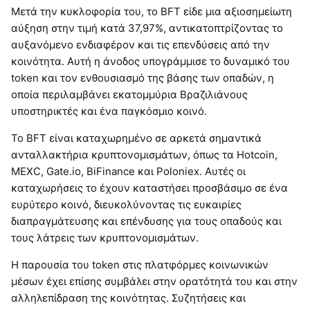
Μετά την κυκλοφορία του, το BFT είδε μια αξιοσημείωτη
αύξηση στην τιμή κατά 37,97%, αντικατοπτρίζοντας το
αυξανόμενο ενδιαφέρον και τις επενδύσεις από την
κοινότητα. Αυτή η άνοδος υπογράμμισε το δυναμικό του
token και τον ενθουσιασμό της βάσης των οπαδών, η
οποία περιλαμβάνει εκατομμύρια Βραζιλιάνους
υποστηρικτές και ένα παγκόσμιο κοινό.
Το BFT είναι καταχωρημένο σε αρκετά σημαντικά
ανταλλακτήρια κρυπτονομισμάτων, όπως τα Hotcoin,
MEXC, Gate.io, BiFinance και Poloniex. Αυτές οι
καταχωρήσεις το έχουν καταστήσει προσβάσιμο σε ένα
ευρύτερο κοινό, διευκολύνοντας τις ευκαιρίες
διαπραγμάτευσης και επένδυσης για τους οπαδούς και
τους λάτρεις των κρυπτονομισμάτων.
Η παρουσία του token στις πλατφόρμες κοινωνικών
μέσων έχει επίσης συμβάλει στην ορατότητά του και στην
αλληλεπίδραση της κοινότητας. Συζητήσεις και