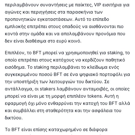
περιλαμβάνουν συναντήσεις με παίκτες, VIP εισιτήρια για
αγώνες και περιηγήσεις στα παρασκήνια των
προπονητικών εγκαταστάσεων. Αυτό το επίπεδο
εμπλοκής επιτρέπει στους οπαδούς να αισθάνονται πιο
κοντά στην ομάδα και να απολαμβάνουν προνόμια που
δεν είναι διαθέσιμα στο ευρύ κοινό.
Επιπλέον, το BFT μπορεί να χρησιμοποιηθεί για staking, το
οποίο επιτρέπει στους κατόχους να κερδίζουν παθητικό
εισόδημα. Το staking περιλαμβάνει το κλείδωμα ενός
συγκεκριμένου ποσού BFT σε ένα ψηφιακό πορτοφόλι για
την υποστήριξη των λειτουργιών του δικτύου. Σε
αντάλλαγμα, οι stakers λαμβάνουν ανταμοιβές, οι οποίες
μπορεί να είναι με τη μορφή επιπλέον tokens. Αυτή η
εφαρμογή όχι μόνο ενθαρρύνει την κατοχή του BFT αλλά
και συμβάλλει στη σταθερότητα και την ασφάλεια του
δικτύου.
Το BFT είναι επίσης καταχωρημένο σε διάφορα