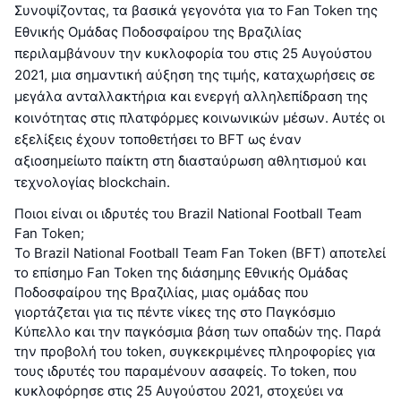
Συνοψίζοντας, τα βασικά γεγονότα για το Fan Token της
Εθνικής Ομάδας Ποδοσφαίρου της Βραζιλίας
περιλαμβάνουν την κυκλοφορία του στις 25 Αυγούστου
2021, μια σημαντική αύξηση της τιμής, καταχωρήσεις σε
μεγάλα ανταλλακτήρια και ενεργή αλληλεπίδραση της
κοινότητας στις πλατφόρμες κοινωνικών μέσων. Αυτές οι
εξελίξεις έχουν τοποθετήσει το BFT ως έναν
αξιοσημείωτο παίκτη στη διασταύρωση αθλητισμού και
τεχνολογίας blockchain.
Ποιοι είναι οι ιδρυτές του Brazil National Football Team
Fan Token;
Το Brazil National Football Team Fan Token (BFT) αποτελεί
το επίσημο Fan Token της διάσημης Εθνικής Ομάδας
Ποδοσφαίρου της Βραζιλίας, μιας ομάδας που
γιορτάζεται για τις πέντε νίκες της στο Παγκόσμιο
Κύπελλο και την παγκόσμια βάση των οπαδών της. Παρά
την προβολή του token, συγκεκριμένες πληροφορίες για
τους ιδρυτές του παραμένουν ασαφείς. Το token, που
κυκλοφόρησε στις 25 Αυγούστου 2021, στοχεύει να