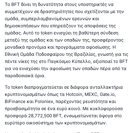
Το BFT δίνει τη δυνατότητα στους υποστηρικτές να
συμμετέχουν σε δραστηριότητες που σχετίζονται με την
ομάδα, συμπεριλαμβανομένων ερευνών και
δημοσκοπήσεων που επηρεάζουν τις αποφάσεις της
ομάδας. Αυτό το token ενισχύει τη βαθύτερη σύνδεση
μεταξύ της ομάδας και των οπαδών της, προσφέροντας
μοναδικά προνόμια και προγράμματα αφοσίωσης. Η
Εθνική Ομάδα Ποδοσφαίρου της Βραζιλίας, γνωστή για τις
πέντε νίκες της στο Παγκόσμιο Κύπελλο, αξιοποιεί το BFT
για να ενισχύσει την αφοσίωση των οπαδών πέρα από τα
παραδοσιακά όρια.
Το token διαπραγματεύεται σε διάφορα ανταλλακτήρια
κρυπτονομισμάτων όπως τα Hotcoin, MEXC, Gate.io,
BiFinance και Poloniex, παρέχοντας ρευστότητα και
προσβασιμότητα σε ένα ευρύ κοινό. Με κυκλοφορούσα
προσφορά 28,772,500 BFT, ενσωματώνεται άψογα στο
ευρύτερο οικοσύστημα των κρυπτονομισμάτων.