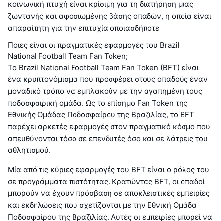
κοινωνική πτυχή είναι κρίσιμη για τη διατήρηση μιας
ζωντανής και αφοσιωμένης βάσης οπαδών, η οποία είναι
απαραίτητη για την επιτυχία οποιασδήποτε
Ποιες είναι οι πραγματικές εφαρμογές του Brazil
National Football Team Fan Token;
Το Brazil National Football Team Fan Token (BFT) είναι
ένα κρυπτονόμισμα που προσφέρει στους οπαδούς έναν
μοναδικό τρόπο να εμπλακούν με την αγαπημένη τους
ποδοσφαιρική ομάδα. Ως το επίσημο Fan Token της
Εθνικής Ομάδας Ποδοσφαίρου της Βραζιλίας, το BFT
παρέχει αρκετές εφαρμογές στον πραγματικό κόσμο που
απευθύνονται τόσο σε επενδυτές όσο και σε λάτρεις του
αθλητισμού.
Μία από τις κύριες εφαρμογές του BFT είναι ο ρόλος του
σε προγράμματα πιστότητας. Κρατώντας BFT, οι οπαδοί
μπορούν να έχουν πρόσβαση σε αποκλειστικές εμπειρίες
και εκδηλώσεις που σχετίζονται με την Εθνική Ομάδα
Ποδοσφαίρου της Βραζιλίας. Αυτές οι εμπειρίες μπορεί να