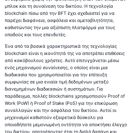
μπλοκ και τη συναίνεση του δικτύου. Η τεχνολογία
blockchain πίσω από την BFT έχει σχεδιαστεί για να
παρέχει διαφάνεια, ασφάλεια και αμεταβλητότητα,
καθιστώντας την μια αξιόπιστη πλατφόρμα για τους
οπαδούς και τους επενδυτές.
Ένα από τα βασικά χαρακτηριστικά της τεχνολογίας
blockchain είναι η ικανότητά της να αποτρέπει επιθέσεις
από κακόβουλους χρήστες. Αυτό επιτυγχάνεται μέσω
ενός μηχανισμού συναίνεσης, ο οποίος είναι μια
διαδικασία που χρησιμοποιείται για την επίτευξη
συμφωνίας σε μια ενιαία τιμή δεδομένων μεταξύ
διανεμημένων διαδικασιών ή συστημάτων. Για
παράδειγμα, πολλές blockchains χρησιμοποιούν Proof of
Work (PoW) ή Proof of Stake (PoS) για την επικύρωση
συναλλαγών και την ασφάλεια του δικτύου. Αυτοί οι
μηχανισμοί καθιστούν εξαιρετικά δύσκολο για
οποιαδήποτε μεμονωμένη οντότητα να αποκτήσει έλεγχο
του δικτύου, αποτρέποντας έτσι τη διπλή δαπάνη και