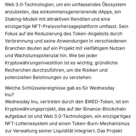
Web 3.0-Technologien, um ein umfassendes Ökosystem
anzubieten, das einkommensgenerierende dApps, ein
Staking-Modell mit attraktiven Renditen und eine
einzigartige NFT-Preisvorhersageplattform umfasst. Sein
Fokus auf die Reduzierung des Token-Angebots durch
Verbrennung und seine Anwendungen in verschiedenen
Branchen deuten auf ein Projekt mit vielfältigem Nutzen
und Wachstumspotenzial hin. Wie bei jeder
Kryptowährungsinvestition ist es wichtig, gründliche
Recherchen durchzuführen, um die Risiken und
potenziellen Belohnungen zu verstehen.
Welche Schlüsselereignisse gab es für Wednesday
Inu?
Wednesday Inu, vertreten durch den $WED-Token, ist ein
Kryptowährungsprojekt, das auf der Binance-Blockchain
aufgebaut ist und Web 3.0-Technologien, ein einzigartiges
NFT-Lotteriesystem und einen Token-Burn-Mechanismus
zur Verwaltung seiner Liquidität integriert. Das Projekt