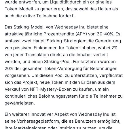
wurde entworfen, um Liquidität durch ein originelles
Token-Modell zu generieren, das sowohl das Halten als
auch die aktive Teilnahme fördert.
Das Staking-Modell von Wednesday Inu bietet eine
attraktive jährliche Prozentrendite (APY) von 30-40%. Es
umfasst zwei Haupt-Staking-Strategien: die Generierung
von passivem Einkommen für Token-Inhaber, wobei 2%
von jeder Transaktion direkt an die Inhaber verteilt
werden, und einen Staking-Pool. Für letzteren wurden
20% der gesamten Token-Versorgung für Belohnungen
vorgesehen. Um diesen Pool zu unterstützen, verpflichtet
sich das Projekt, neue Token mit den Erlösen aus dem
Verkauf von NFT-Mystery-Boxen zu kaufen, um ein
kontinuierliches Belohnungssystem für die Teilnehmer zu
gewährleisten.
Ein weiterer innovativer Aspekt von Wednesday Inu ist
seine Vorhersageplattform, die es Benutzern ermöglicht,
ihre Markteinsichten oder Intuition zu nutzen, um die