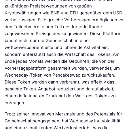
zukünftigen Preisbewegungen von großen
Kryptowährungen wie BNB und ETH gegenüber dem USD
vorherzusagen. Erfolgreiche Vorhersagen ermöglichen es
den Teilnehmern, einen Teil des für jede Runde
zugewiesenen Preisgeldes zu gewinnen. Diese Plattform
bindet nicht nur die Gemeinschaft in eine
wettbewerbsorientierte und lohnende Aktivität ein,
sondern unterstützt auch die Wirtschaft des Tokens. Am
Ende jedes Monats werden die Gebühren, die von der
Vorhersageplattform gesammelt wurden, verwendet, um
Wednesday-Token von Pancakeswap zurückzukaufen.
Diese Token werden dann verbrannt, was effektiv das
gesamte Token-Angebot reduziert und darauf abzielt,
einen deflationären Druck auf den Wert des Tokens zu
erzeugen.
Trotz seiner innovativen Merkmale und des Potenzials für
Gemeinschaftsengagement hat Wednesday Inu Volatilität
und einen signifikanten Wertverlust erlebt, was die