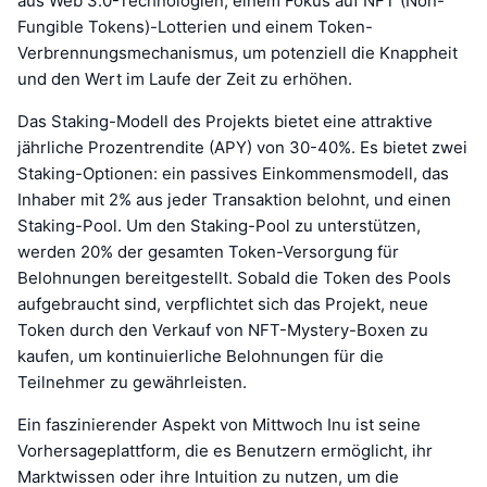
aus Web 3.0-Technologien, einem Fokus auf NFT (Non-
Fungible Tokens)-Lotterien und einem Token-
Verbrennungsmechanismus, um potenziell die Knappheit
und den Wert im Laufe der Zeit zu erhöhen.
Das Staking-Modell des Projekts bietet eine attraktive
jährliche Prozentrendite (APY) von 30-40%. Es bietet zwei
Staking-Optionen: ein passives Einkommensmodell, das
Inhaber mit 2% aus jeder Transaktion belohnt, und einen
Staking-Pool. Um den Staking-Pool zu unterstützen,
werden 20% der gesamten Token-Versorgung für
Belohnungen bereitgestellt. Sobald die Token des Pools
aufgebraucht sind, verpflichtet sich das Projekt, neue
Token durch den Verkauf von NFT-Mystery-Boxen zu
kaufen, um kontinuierliche Belohnungen für die
Teilnehmer zu gewährleisten.
Ein faszinierender Aspekt von Mittwoch Inu ist seine
Vorhersageplattform, die es Benutzern ermöglicht, ihr
Marktwissen oder ihre Intuition zu nutzen, um die