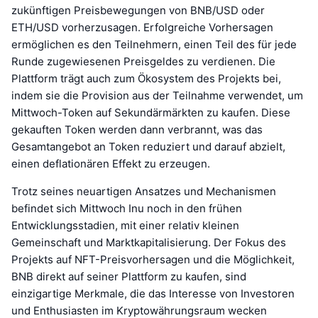
zukünftigen Preisbewegungen von BNB/USD oder
ETH/USD vorherzusagen. Erfolgreiche Vorhersagen
ermöglichen es den Teilnehmern, einen Teil des für jede
Runde zugewiesenen Preisgeldes zu verdienen. Die
Plattform trägt auch zum Ökosystem des Projekts bei,
indem sie die Provision aus der Teilnahme verwendet, um
Mittwoch-Token auf Sekundärmärkten zu kaufen. Diese
gekauften Token werden dann verbrannt, was das
Gesamtangebot an Token reduziert und darauf abzielt,
einen deflationären Effekt zu erzeugen.
Trotz seines neuartigen Ansatzes und Mechanismen
befindet sich Mittwoch Inu noch in den frühen
Entwicklungsstadien, mit einer relativ kleinen
Gemeinschaft und Marktkapitalisierung. Der Fokus des
Projekts auf NFT-Preisvorhersagen und die Möglichkeit,
BNB direkt auf seiner Plattform zu kaufen, sind
einzigartige Merkmale, die das Interesse von Investoren
und Enthusiasten im Kryptowährungsraum wecken