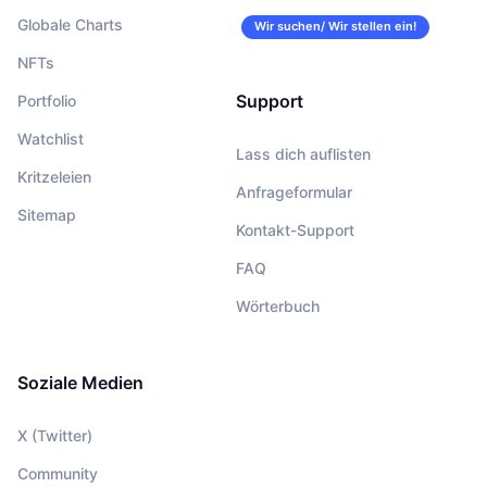
Globale Charts
Wir suchen/ Wir stellen ein!
NFTs
Support
Portfolio
Watchlist
Lass dich auflisten
Kritzeleien
Anfrageformular
Sitemap
Kontakt-Support
FAQ
Wörterbuch
Soziale Medien
X (Twitter)
Community