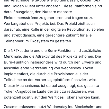
Inu verschiedene dApps wie Golden Bazarr, Golden Dex
und Golden Quest unter anderen. Diese Plattformen sind
darauf ausgelegt, den Nutzern mehrere
Einkommensströme zu generieren und tragen so zum
Wertangebot des Projekts bei. Das Projekt zielt auch
darauf ab, eine Rolle in der digitalen Revolution zu spielen
und strebt danach, eine gerechtere Zukunft für alle
Teilnehmer im Ökosystem zu gestalten.
Die NFT-Lotterie und die Burn-Funktion sind zusätzliche
Merkmale, die die Attraktivität des Projekts erhöhen. Die
Burn-Funktion insbesondere wird durch den Erwerb und
anschließende Verbrennung von Wednesday-Token
implementiert, die durch die Provisionen aus der
Teilnahme an der Vorhersageplattform finanziert wird.
Dieser Mechanismus ist darauf ausgelegt, das gesamte
Token-Angebot im Laufe der Zeit zu reduzieren, was
potenziell positiv auf den Wert des Tokens wirken kann.
Zusammenfassend nutzt Wednesday Inu Blockchain- und