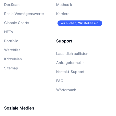
DexScan
Methodik
Reale Vermögenswerte
Karriere
Globale Charts
Wir suchen/ Wir stellen ein!
NFTs
Support
Portfolio
Watchlist
Lass dich auflisten
Kritzeleien
Anfrageformular
Sitemap
Kontakt-Support
FAQ
Wörterbuch
Soziale Medien