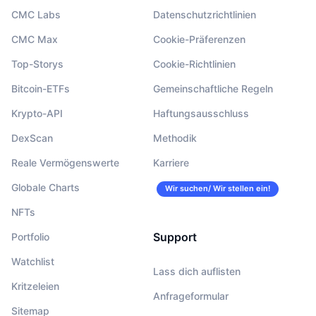
CMC Labs
Datenschutzrichtlinien
CMC Max
Cookie-Präferenzen
Top-Storys
Cookie-Richtlinien
Bitcoin-ETFs
Gemeinschaftliche Regeln
Krypto-API
Haftungsausschluss
DexScan
Methodik
Reale Vermögenswerte
Karriere
Globale Charts
Wir suchen/ Wir stellen ein!
NFTs
Support
Portfolio
Watchlist
Lass dich auflisten
Kritzeleien
Anfrageformular
Sitemap