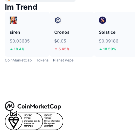
Im Trend
siren
Cronos
Solstice
$0.03685
$0.05
$0.09186
18.4%
5.65%
18.59%
CoinMarketCap
Tokens
Planet Pepe