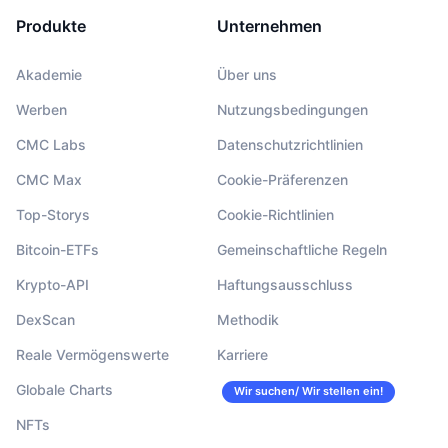
Produkte
Unternehmen
Akademie
Über uns
Werben
Nutzungsbedingungen
CMC Labs
Datenschutzrichtlinien
CMC Max
Cookie-Präferenzen
Top-Storys
Cookie-Richtlinien
Bitcoin-ETFs
Gemeinschaftliche Regeln
Krypto-API
Haftungsausschluss
DexScan
Methodik
Reale Vermögenswerte
Karriere
Globale Charts
Wir suchen/ Wir stellen ein!
NFTs