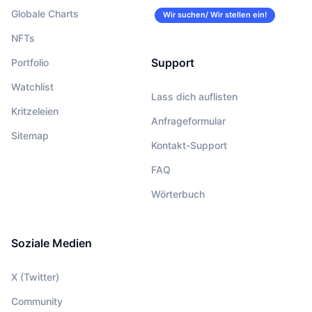
Globale Charts
Wir suchen/ Wir stellen ein!
NFTs
Support
Portfolio
Watchlist
Lass dich auflisten
Kritzeleien
Anfrageformular
Sitemap
Kontakt-Support
FAQ
Wörterbuch
Soziale Medien
X (Twitter)
Community