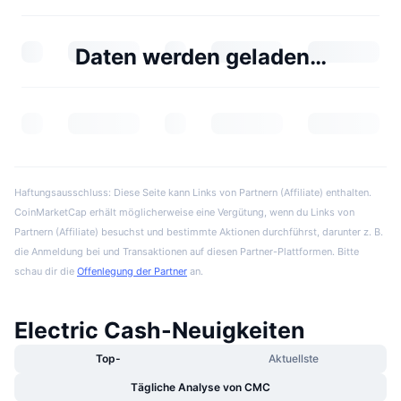
Daten werden geladen…
Haftungsausschluss: Diese Seite kann Links von Partnern (Affiliate) enthalten.
CoinMarketCap erhält möglicherweise eine Vergütung, wenn du Links von
Partnern (Affiliate) besuchst und bestimmte Aktionen durchführst, darunter z. B.
die Anmeldung bei und Transaktionen auf diesen Partner-Plattformen. Bitte
schau dir die
Offenlegung der Partner
an.
Electric Cash-Neuigkeiten
Top-
Aktuellste
Tägliche Analyse von CMC