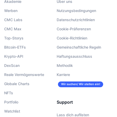
Akademie
Über uns
Werben
Nutzungsbedingungen
CMC Labs
Datenschutzrichtlinien
CMC Max
Cookie-Präferenzen
Top-Storys
Cookie-Richtlinien
Bitcoin-ETFs
Gemeinschaftliche Regeln
Krypto-API
Haftungsausschluss
DexScan
Methodik
Reale Vermögenswerte
Karriere
Globale Charts
Wir suchen/ Wir stellen ein!
NFTs
Support
Portfolio
Watchlist
Lass dich auflisten