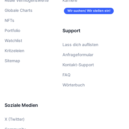
Reale Vermögenswerte
Karriere
Globale Charts
Wir suchen/ Wir stellen ein!
NFTs
Support
Portfolio
Watchlist
Lass dich auflisten
Kritzeleien
Anfrageformular
Sitemap
Kontakt-Support
FAQ
Wörterbuch
Soziale Medien
X (Twitter)