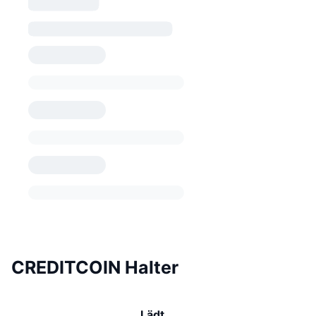
CREDITCOIN Halter
Lädt …