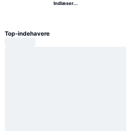
Indlæser...
Top-indehavere