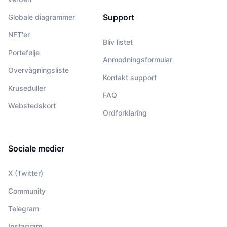
Support
Globale diagrammer
NFT'er
Bliv listet
Portefølje
Anmodningsformular
Overvågningsliste
Kontakt support
Kruseduller
FAQ
Webstedskort
Ordforklaring
Sociale medier
X (Twitter)
Community
Telegram
Instagram