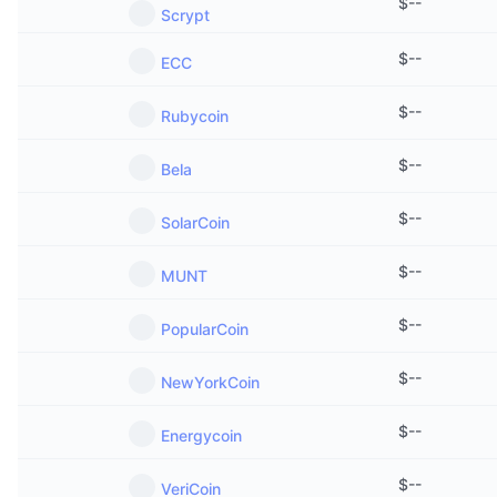
$
--
Scrypt
$
--
ECC
$
--
Rubycoin
$
--
Bela
$
--
SolarCoin
$
--
MUNT
$
--
PopularCoin
$
--
NewYorkCoin
$
--
Energycoin
$
--
VeriCoin