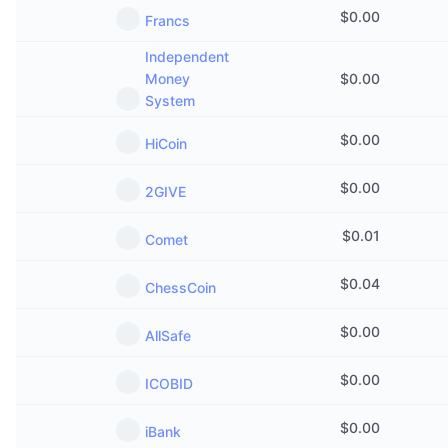
$
0.00
Francs
Independent
Money
$
0.00
System
$
0.00
HiCoin
$
0.00
2GIVE
$
0.01
Comet
$
0.04
ChessCoin
$
0.00
AllSafe
$
0.00
ICOBID
$
0.00
iBank