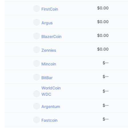
$
0.00
FirstCoin
$
0.00
Argus
$
0.00
BlazerCoin
$
0.00
Zennies
$
--
Mincoin
$
--
BitBar
WorldCoin
$
--
WDC
$
--
Argentum
$
--
Fastcoin