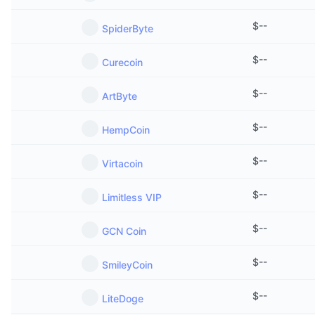
$
--
SpiderByte
$
--
Curecoin
$
--
ArtByte
$
--
HempCoin
$
--
Virtacoin
$
--
Limitless VIP
$
--
GCN Coin
$
--
SmileyCoin
$
--
LiteDoge