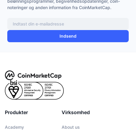
belønningsprogrammer, begivenhedsopdateringer, coin-
noteringer og anden information fra CoinMarketCap.
Indsend
Produkter
Virksomhed
Academy
About us