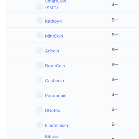
SmartCoin
$
--
(SMC)
$
--
KatKoyn
$
--
MintCoin
$
--
Aricoin
$
--
DopeCoin
$
--
Cashcoin
$
--
Pandacoin
$
--
DNotes
$
--
Einsteinium
Bitcoin