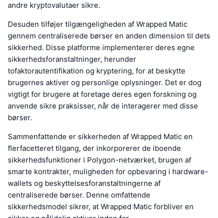
andre kryptovalutaer sikre.
Desuden tilføjer tilgængeligheden af Wrapped Matic
gennem centraliserede børser en anden dimension til dets
sikkerhed. Disse platforme implementerer deres egne
sikkerhedsforanstaltninger, herunder
tofaktorautentifikation og kryptering, for at beskytte
brugernes aktiver og personlige oplysninger. Det er dog
vigtigt for brugere at foretage deres egen forskning og
anvende sikre praksisser, når de interagerer med disse
børser.
Sammenfattende er sikkerheden af Wrapped Matic en
flerfacetteret tilgang, der inkorporerer de iboende
sikkerhedsfunktioner i Polygon-netværket, brugen af
smarte kontrakter, muligheden for opbevaring i hardware-
wallets og beskyttelsesforanstaltningerne af
centraliserede børser. Denne omfattende
sikkerhedsmodel sikrer, at Wrapped Matic forbliver en