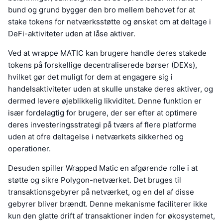
bund og grund bygger den bro mellem behovet for at
stake tokens for netværksstøtte og ønsket om at deltage i
DeFi-aktiviteter uden at låse aktiver.
Ved at wrappe MATIC kan brugere handle deres stakede
tokens på forskellige decentraliserede børser (DEXs),
hvilket gør det muligt for dem at engagere sig i
handelsaktiviteter uden at skulle unstake deres aktiver, og
dermed levere øjeblikkelig likviditet. Denne funktion er
især fordelagtig for brugere, der ser efter at optimere
deres investeringsstrategi på tværs af flere platforme
uden at ofre deltagelse i netværkets sikkerhed og
operationer.
Desuden spiller Wrapped Matic en afgørende rolle i at
støtte og sikre Polygon-netværket. Det bruges til
transaktionsgebyrer på netværket, og en del af disse
gebyrer bliver brændt. Denne mekanisme faciliterer ikke
kun den glatte drift af transaktioner inden for økosystemet,