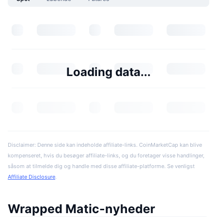
Loading data...
Disclaimer: Denne side kan indeholde affiliate-links. CoinMarketCap kan blive
kompenseret, hvis du besøger affiliate-links, og du foretager visse handlinger,
såsom at tilmelde dig og handle med disse affiliate-platforme. Se venligst
Affiliate Disclosure
.
Wrapped Matic-nyheder