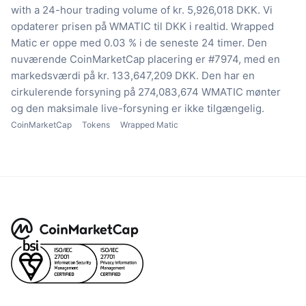
with a 24-hour trading volume of kr. 5,926,018 DKK.
Vi
opdaterer prisen på WMATIC til DKK i realtid.
Wrapped
Matic er oppe med 0.03 % i de seneste 24 timer.
Den
nuværende CoinMarketCap placering er #7974, med en
markedsværdi på kr. 133,647,209 DKK.
Den har en
cirkulerende forsyning på 274,083,674 WMATIC mønter
og den maksimale live-forsyning er ikke tilgængelig.
CoinMarketCap
Tokens
Wrapped Matic