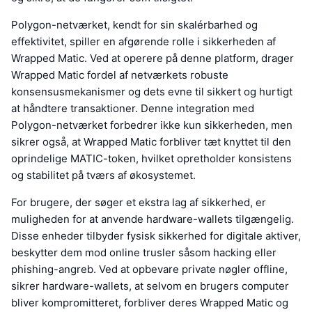
Polygon-netværket, kendt for sin skalérbarhed og
effektivitet, spiller en afgørende rolle i sikkerheden af
Wrapped Matic. Ved at operere på denne platform, drager
Wrapped Matic fordel af netværkets robuste
konsensusmekanismer og dets evne til sikkert og hurtigt
at håndtere transaktioner. Denne integration med
Polygon-netværket forbedrer ikke kun sikkerheden, men
sikrer også, at Wrapped Matic forbliver tæt knyttet til den
oprindelige MATIC-token, hvilket opretholder konsistens
og stabilitet på tværs af økosystemet.
For brugere, der søger et ekstra lag af sikkerhed, er
muligheden for at anvende hardware-wallets tilgængelig.
Disse enheder tilbyder fysisk sikkerhed for digitale aktiver,
beskytter dem mod online trusler såsom hacking eller
phishing-angreb. Ved at opbevare private nøgler offline,
sikrer hardware-wallets, at selvom en brugers computer
bliver kompromitteret, forbliver deres Wrapped Matic og