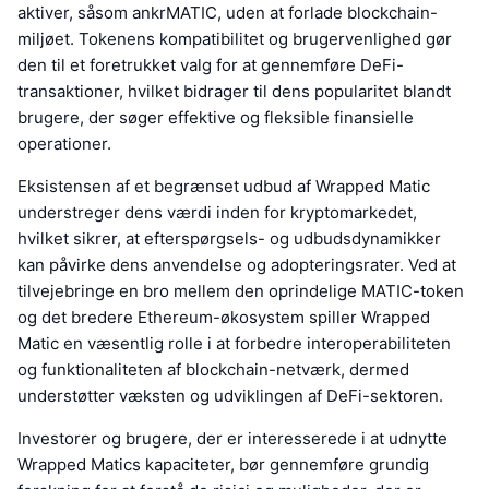
aktiver, såsom ankrMATIC, uden at forlade blockchain-
miljøet. Tokenens kompatibilitet og brugervenlighed gør
den til et foretrukket valg for at gennemføre DeFi-
transaktioner, hvilket bidrager til dens popularitet blandt
brugere, der søger effektive og fleksible finansielle
operationer.
Eksistensen af et begrænset udbud af Wrapped Matic
understreger dens værdi inden for kryptomarkedet,
hvilket sikrer, at efterspørgsels- og udbudsdynamikker
kan påvirke dens anvendelse og adopteringsrater. Ved at
tilvejebringe en bro mellem den oprindelige MATIC-token
og det bredere Ethereum-økosystem spiller Wrapped
Matic en væsentlig rolle i at forbedre interoperabiliteten
og funktionaliteten af blockchain-netværk, dermed
understøtter væksten og udviklingen af DeFi-sektoren.
Investorer og brugere, der er interesserede i at udnytte
Wrapped Matics kapaciteter, bør gennemføre grundig