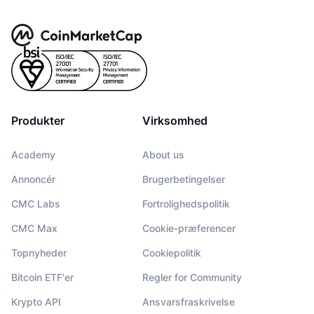
Produkter
Virksomhed
Academy
About us
Annoncér
Brugerbetingelser
CMC Labs
Fortrolighedspolitik
CMC Max
Cookie-præferencer
Topnyheder
Cookiepolitik
Bitcoin ETF'er
Regler for Community
Krypto API
Ansvarsfraskrivelse