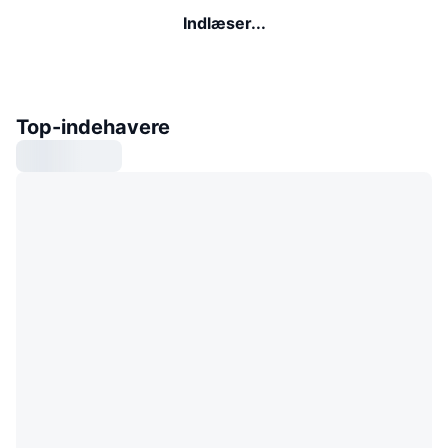
Indlæser...
Top-indehavere