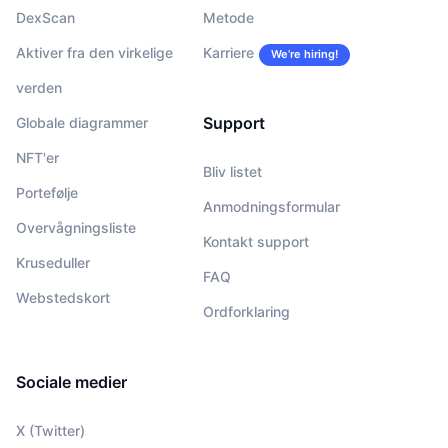
DexScan
Metode
Aktiver fra den virkelige
Karriere
We’re hiring!
verden
Support
Globale diagrammer
NFT'er
Bliv listet
Portefølje
Anmodningsformular
Overvågningsliste
Kontakt support
Kruseduller
FAQ
Webstedskort
Ordforklaring
Sociale medier
X (Twitter)