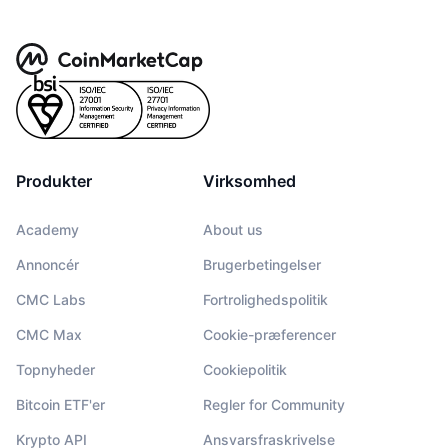
Produkter
Virksomhed
Academy
About us
Annoncér
Brugerbetingelser
CMC Labs
Fortrolighedspolitik
CMC Max
Cookie-præferencer
Topnyheder
Cookiepolitik
Bitcoin ETF'er
Regler for Community
Krypto API
Ansvarsfraskrivelse