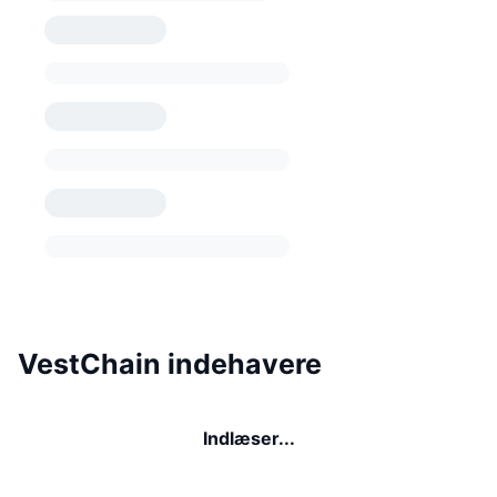
VestChain indehavere
Indlæser...