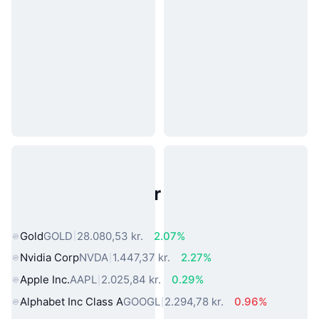
Populære aktiver fra den virkelige
verden
Gold
GOLD
28.080,53 kr.
2.07%
Nvidia Corp
NVDA
1.447,37 kr.
2.27%
Apple Inc.
AAPL
2.025,84 kr.
0.29%
Alphabet Inc Class A
GOOGL
2.294,78 kr.
0.96%