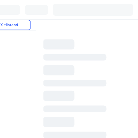
X-tilstand