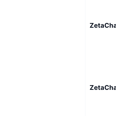
ZetaCha
ZetaCha