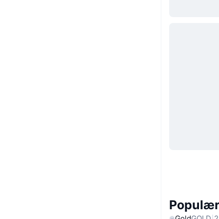
Populære
Gold
GOLD
2