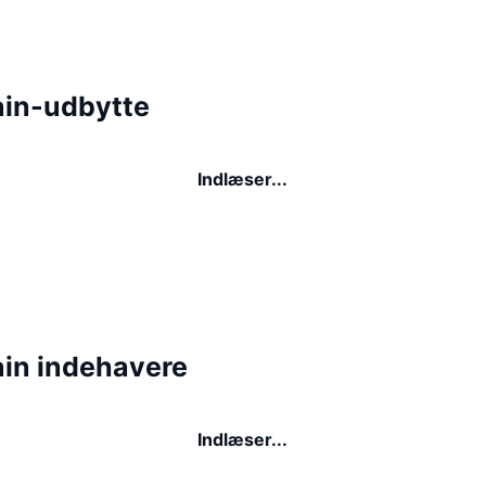
in-udbytte
Indlæser...
in indehavere
Indlæser...