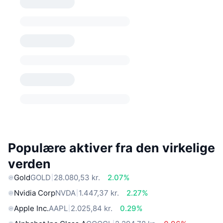
Populære aktiver fra den virkelige
verden
Gold
GOLD
28.080,53 kr.
2.07%
Nvidia Corp
NVDA
1.447,37 kr.
2.27%
Apple Inc.
AAPL
2.025,84 kr.
0.29%