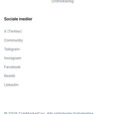
Ordforklaring
Sociale medier
X (Twitter)
Community
Telegram
Instagram
Facebook
Reddit
LinkedIn
© 2026 CoinMarketCap. Alle rettigheder forbeholdes