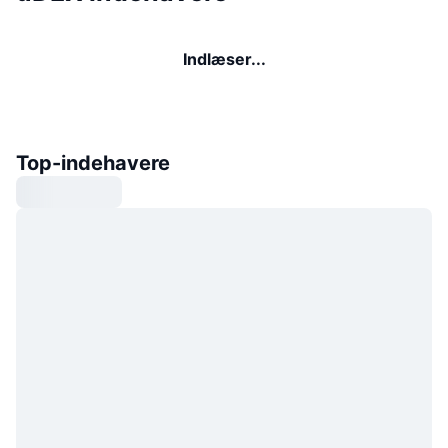
Indlæser...
Top-indehavere