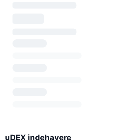
uDEX indehavere