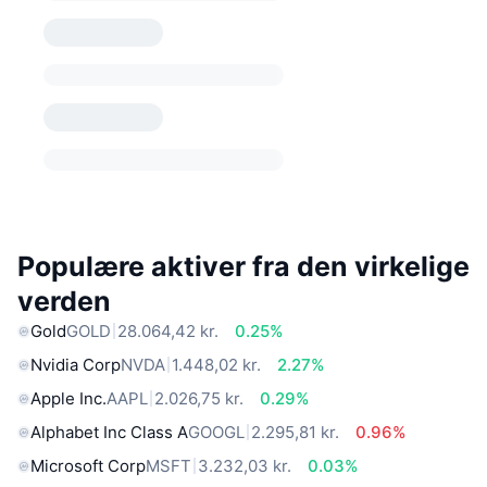
Populære aktiver fra den virkelige
verden
Gold
GOLD
28.064,42 kr.
0.25%
Nvidia Corp
NVDA
1.448,02 kr.
2.27%
Apple Inc.
AAPL
2.026,75 kr.
0.29%
Alphabet Inc Class A
GOOGL
2.295,81 kr.
0.96%
Microsoft Corp
MSFT
3.232,03 kr.
0.03%