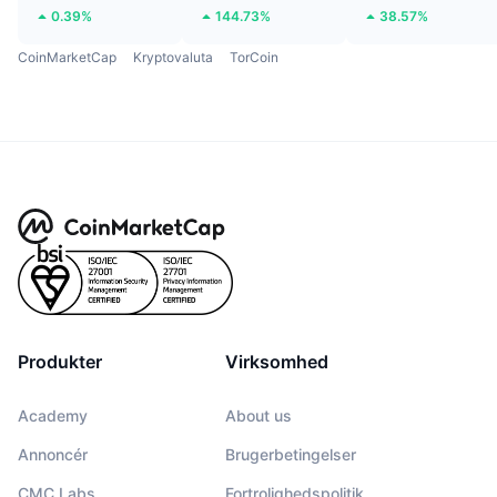
0.39%
144.73%
38.57%
CoinMarketCap
Kryptovaluta
TorCoin
Produkter
Virksomhed
Academy
About us
Annoncér
Brugerbetingelser
CMC Labs
Fortrolighedspolitik