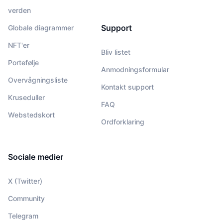
verden
Support
Globale diagrammer
NFT'er
Bliv listet
Portefølje
Anmodningsformular
Overvågningsliste
Kontakt support
Kruseduller
FAQ
Webstedskort
Ordforklaring
Sociale medier
X (Twitter)
Community
Telegram