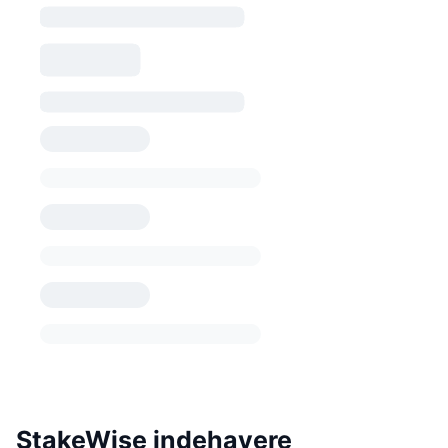
StakeWise indehavere