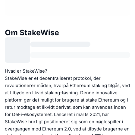
Om StakeWise
Hvad er StakeWise?
StakeWise er et decentraliseret protokol, der
revolutionerer måden, hvorpå Ethereum staking tilgås, ved
at tilbyde en likvid staking-løsning. Denne innovative
platform gør det muligt for brugere at stake Ethereum og i
retur modtage et likvidt derivat, som kan anvendes inden
for DeFi-økosystemet. Lanceret i marts 2021, har
StakeWise hurtigt positioneret sig som en nøglespiller i
overgangen mod Ethereum 2.0, ved at tilbyde brugerne en