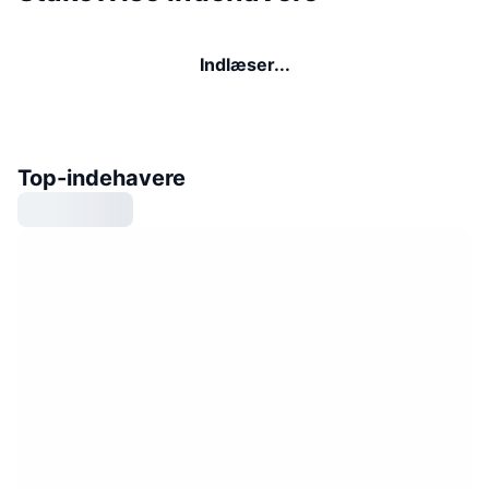
Indlæser...
Top-indehavere