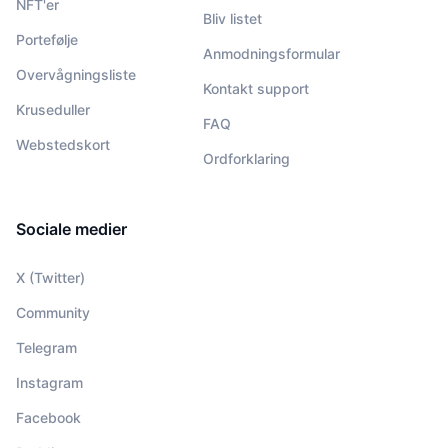
NFT'er
Bliv listet
Portefølje
Anmodningsformular
Overvågningsliste
Kontakt support
Kruseduller
FAQ
Webstedskort
Ordforklaring
Sociale medier
X (Twitter)
Community
Telegram
Instagram
Facebook