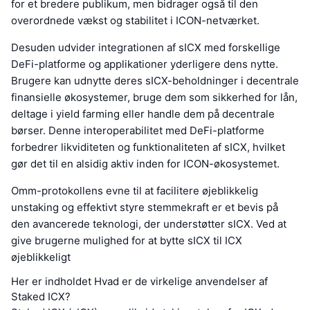
for et bredere publikum, men bidrager også til den
overordnede vækst og stabilitet i ICON-netværket.
Desuden udvider integrationen af sICX med forskellige
DeFi-platforme og applikationer yderligere dens nytte.
Brugere kan udnytte deres sICX-beholdninger i decentrale
finansielle økosystemer, bruge dem som sikkerhed for lån,
deltage i yield farming eller handle dem på decentrale
børser. Denne interoperabilitet med DeFi-platforme
forbedrer likviditeten og funktionaliteten af sICX, hvilket
gør det til en alsidig aktiv inden for ICON-økosystemet.
Omm-protokollens evne til at facilitere øjeblikkelig
unstaking og effektivt styre stemmekraft er et bevis på
den avancerede teknologi, der understøtter sICX. Ved at
give brugerne mulighed for at bytte sICX til ICX
øjeblikkeligt
Her er indholdet Hvad er de virkelige anvendelser af
Staked ICX?