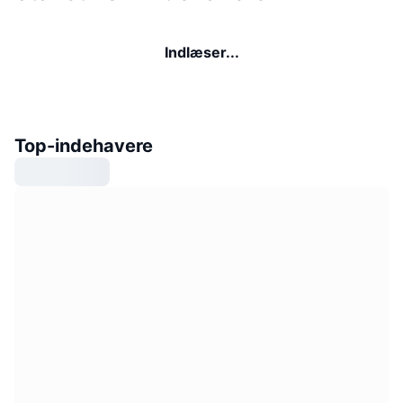
Indlæser...
Top-indehavere