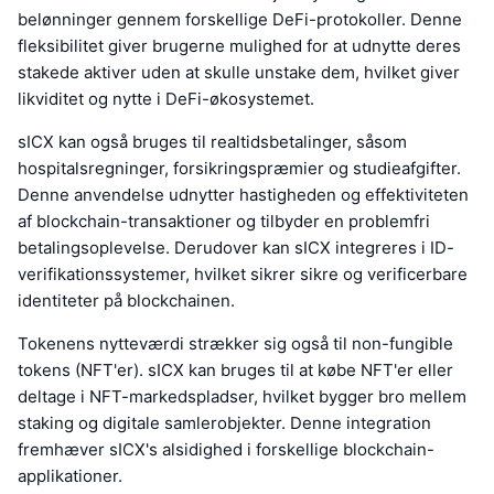
belønninger gennem forskellige DeFi-protokoller. Denne
fleksibilitet giver brugerne mulighed for at udnytte deres
stakede aktiver uden at skulle unstake dem, hvilket giver
likviditet og nytte i DeFi-økosystemet.
sICX kan også bruges til realtidsbetalinger, såsom
hospitalsregninger, forsikringspræmier og studieafgifter.
Denne anvendelse udnytter hastigheden og effektiviteten
af blockchain-transaktioner og tilbyder en problemfri
betalingsoplevelse. Derudover kan sICX integreres i ID-
verifikationssystemer, hvilket sikrer sikre og verificerbare
identiteter på blockchainen.
Tokenens nytteværdi strækker sig også til non-fungible
tokens (NFT'er). sICX kan bruges til at købe NFT'er eller
deltage i NFT-markedspladser, hvilket bygger bro mellem
staking og digitale samlerobjekter. Denne integration
fremhæver sICX's alsidighed i forskellige blockchain-
applikationer.