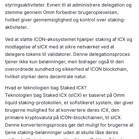
styringsaktiviteter. Evnen til at administrere delegation og
stemme gennem Omm forbedrer brugeroplevelsen,
hvilket giver gennemsigtighed og kontrol over staking-
aktiviteter.
Ved at støtte ICON-økosystemet hjælper staking af ICX og
modtagelse af sICX med at sikre netværket ved at
delegere tokens til validatorer. Denne delegationsproces
tjener ikke kun belønninger, men bidrager også til den
overordnede sundhed og sikkerhed af ICON blockchain,
hvilket styrker dens decentrale natur.
Hvad er teknologien bag Staked ICX?
Teknologien bag Staked ICX (sICX) er baseret på Omm
liquid staking-protokollen, et sofistikeret system, der giver
brugerne mulighed for at konvertere deres ICX, den
primære kryptovaluta på ICON-blockchainen, til sICX.
Denne konverteringsproces gør det muligt for brugerne at
tjene staking-belønninger uden at skulle låse deres