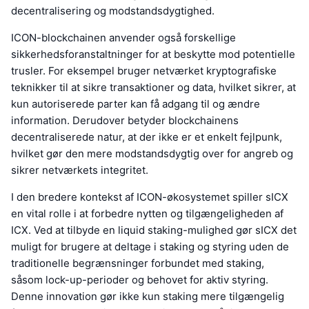
decentralisering og modstandsdygtighed.
ICON-blockchainen anvender også forskellige
sikkerhedsforanstaltninger for at beskytte mod potentielle
trusler. For eksempel bruger netværket kryptografiske
teknikker til at sikre transaktioner og data, hvilket sikrer, at
kun autoriserede parter kan få adgang til og ændre
information. Derudover betyder blockchainens
decentraliserede natur, at der ikke er et enkelt fejlpunk,
hvilket gør den mere modstandsdygtig over for angreb og
sikrer netværkets integritet.
I den bredere kontekst af ICON-økosystemet spiller sICX
en vital rolle i at forbedre nytten og tilgængeligheden af
ICX. Ved at tilbyde en liquid staking-mulighed gør sICX det
muligt for brugere at deltage i staking og styring uden de
traditionelle begrænsninger forbundet med staking,
såsom lock-up-perioder og behovet for aktiv styring.
Denne innovation gør ikke kun staking mere tilgængelig