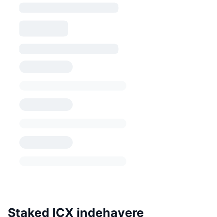
Staked ICX indehavere