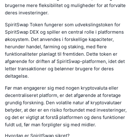
brugerne mere fleksibilitet og muligheder for at forvalte
deres investeringer.
SpiritSwap Token fungerer som udvekslingstoken for
SpiritSwap DEX og spiller en central rolle i platformens
økosystem. Det anvendes i forskellige kapaciteter,
herunder handel, farming og staking, med flere
funktionaliteter planlagt til fremtiden. Dette token er
afgørende for driften af SpiritSwap-platformen, idet det
letter transaktioner og belønner brugere for deres
deltagelse.
Før man engagerer sig med nogen kryptovaluta eller
decentraliseret platform, er det afgørende at foretage
grundig forskning. Den volatile natur af kryptovalutaer
betyder, at der er en risiko forbundet med investeringer,
og det er vigtigt at forstå platformen og dens funktioner
fuldt ud, før man forpligter sig med midler.
Hvordan er SpiritSwap sikret?