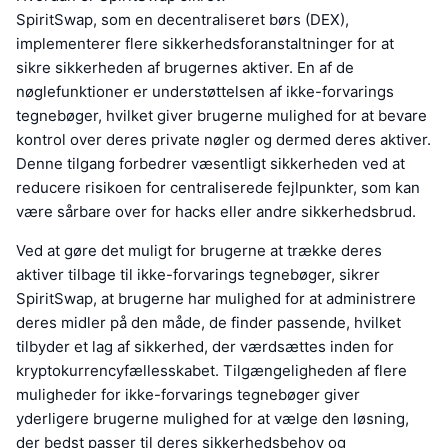
SpiritSwap, som en decentraliseret børs (DEX),
implementerer flere sikkerhedsforanstaltninger for at
sikre sikkerheden af brugernes aktiver. En af de
nøglefunktioner er understøttelsen af ikke-forvarings
tegnebøger, hvilket giver brugerne mulighed for at bevare
kontrol over deres private nøgler og dermed deres aktiver.
Denne tilgang forbedrer væsentligt sikkerheden ved at
reducere risikoen for centraliserede fejlpunkter, som kan
være sårbare over for hacks eller andre sikkerhedsbrud.
Ved at gøre det muligt for brugerne at trække deres
aktiver tilbage til ikke-forvarings tegnebøger, sikrer
SpiritSwap, at brugerne har mulighed for at administrere
deres midler på den måde, de finder passende, hvilket
tilbyder et lag af sikkerhed, der værdsættes inden for
kryptokurrencyfællesskabet. Tilgængeligheden af flere
muligheder for ikke-forvarings tegnebøger giver
yderligere brugerne mulighed for at vælge den løsning,
der bedst passer til deres sikkerhedsbehov og