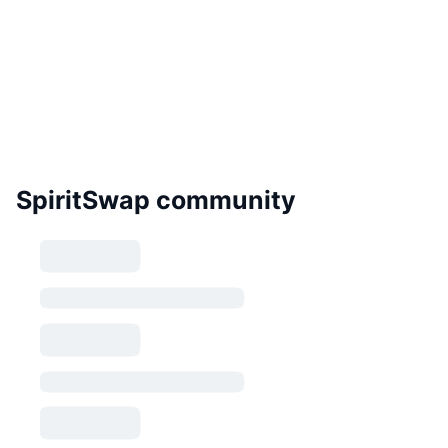
SpiritSwap community