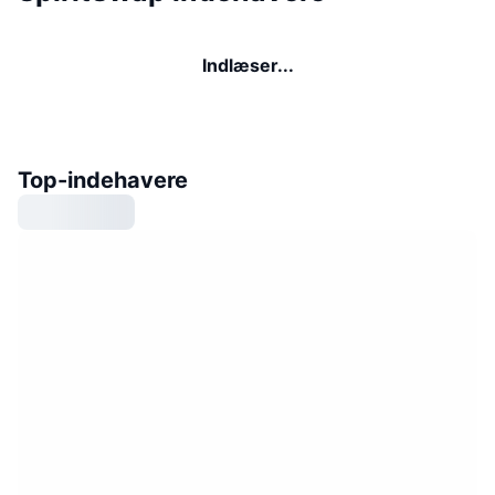
Indlæser...
Top-indehavere