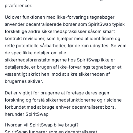
præferencer.
Ud over funktionen med ikke-forvarings tegnebøger
anvender decentraliserede børser som SpiritSwap typisk
forskellige andre sikkerhedspraksisser såsom smart
kontrakt revisioner, som hjælper med at identificere og
rette potentielle sårbarheder, før de kan udnyttes. Selvom
de specifikke detaljer om alle
sikkerhedsforanstaltningerne hos SpiritSwap ikke er
detaljerede, er brugen af ikke-forvarings tegnebøger et
væsentligt skridt hen imod at sikre sikkerheden af
brugernes aktiver.
Det er vigtigt for brugerne at foretage deres egen
forskning og forstå sikkerhedsfunktionerne og risiciene
forbundet med at bruge enhver decentraliseret børs,
herunder SpiritSwap.
Hvordan vil SpiritSwap blive brugt?
SpiritSwap fungerer som en decentraliseret