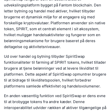
udvekslingsplatform bygget på Fantom blockchain. Den
letter bytning og handel med aktiver, hvilket tilbyder
brugerne et dynamisk miljø for at engagere sig med
forskellige kryptovalutaer. Platformen anvender sin native
token, SPIRIT, som et centralt element i sit økosystem,
hvilket muliggør handelsaktiviteter og fungerer som en
belønningsmekanisme for brugere baseret på deres
deltagelse og aktivitetsniveauer.
Ud over handel og bytning tilbyder SpiritSwap
funktionaliteter til farming af SPIRIT tokens, hvilket tillader
brugere at tjene belønninger ved at levere likviditet til
platformen. Dette aspekt af SpiritSwap opmuntrer brugere
til at bidrage til likviditetspoolen, hvilket forbedrer
platformens samlede effektivitet og handelsvolumener.
En anden væsentlig funktion ved SpiritSwap er dens evne
til at brobygge tokens fra andre kæder. Denne
interoperabilitet udvider rækken af aktiver tilgængelige på