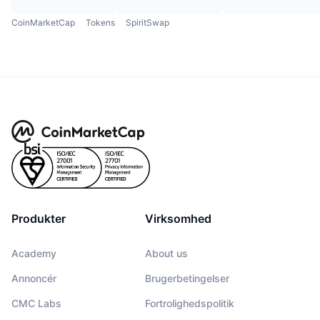
CoinMarketCap
Tokens
SpiritSwap
Produkter
Virksomhed
Academy
About us
Annoncér
Brugerbetingelser
CMC Labs
Fortrolighedspolitik