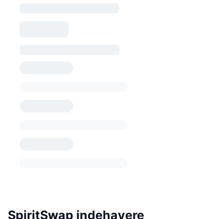
SpiritSwap indehavere