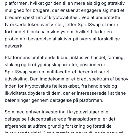
platformen, hvilket gør den til en mere alsidig og attraktiv
mulighed for brugere, der ønsker at engagere sig med et
bredere spektrum af kryptovalutaer. Ved at understøtte
tværkæde tokenoverførsler, letter SpiritSwap et mere
forbundet blockchain økosystem, hvilket tillader en
problemfri bevægelse af aktiver på tværs af forskellige
netværk.
Platformens omfattende tilbud, inklusive handel, farming,
staking og brobygningskapaciteter, positionerer
SpiritSwap som en multifacetteret decentraliseret
udveksling. Den imødekommer et bredt spektrum af behov
inden for kryptovaluta fællesskabet, fra handlende og
likviditetsudbydere til dem, der er interesserede i at tjene
belønninger gennem deltagelse på platformen.
Som med enhver investering i kryptovalutaer eller
deltagelse i decentraliserede finansplatforme, er det
afgørende at udføre grundig forskning og forstå de