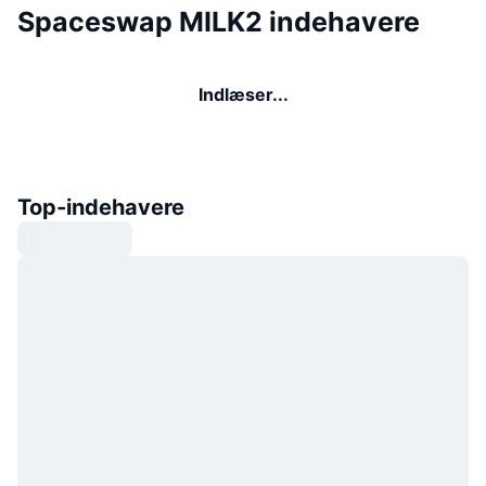
Spaceswap MILK2 indehavere
Indlæser...
Top-indehavere