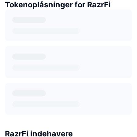
Tokenoplåsninger for RazrFi
RazrFi indehavere