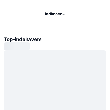
Indlæser...
Top-indehavere