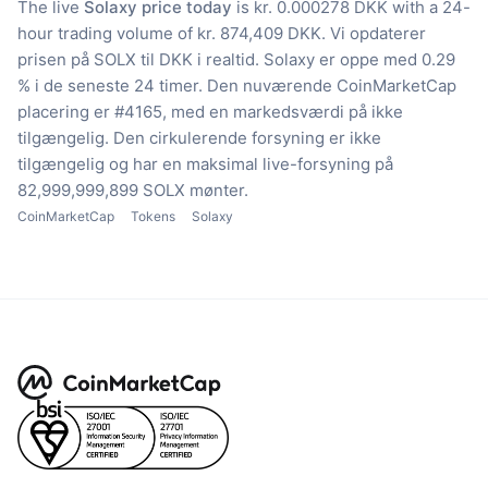
The live
Solaxy price today
is kr. 0.000278 DKK with a 24-
hour trading volume of kr. 874,409 DKK.
Vi opdaterer
prisen på SOLX til DKK i realtid.
Solaxy er oppe med 0.29
% i de seneste 24 timer.
Den nuværende CoinMarketCap
placering er #4165, med en markedsværdi på ikke
tilgængelig.
Den cirkulerende forsyning er ikke
tilgængelig
og har en maksimal live-forsyning på
82,999,999,899 SOLX mønter.
CoinMarketCap
Tokens
Solaxy