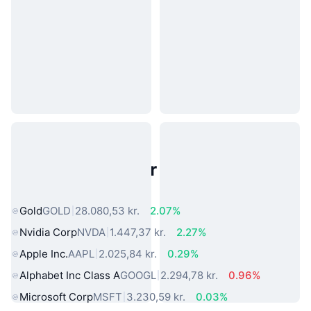
Populære aktiver fra den virkelige
verden
Gold
GOLD
28.080,53 kr.
2.07%
Nvidia Corp
NVDA
1.447,37 kr.
2.27%
Apple Inc.
AAPL
2.025,84 kr.
0.29%
Alphabet Inc Class A
GOOGL
2.294,78 kr.
0.96%
Microsoft Corp
MSFT
3.230,59 kr.
0.03%