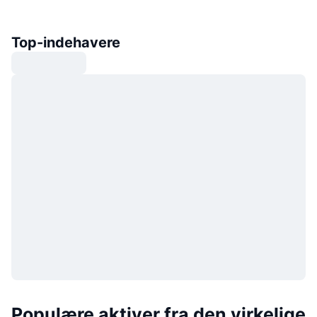
Top-indehavere
Populære aktiver fra den virkelige