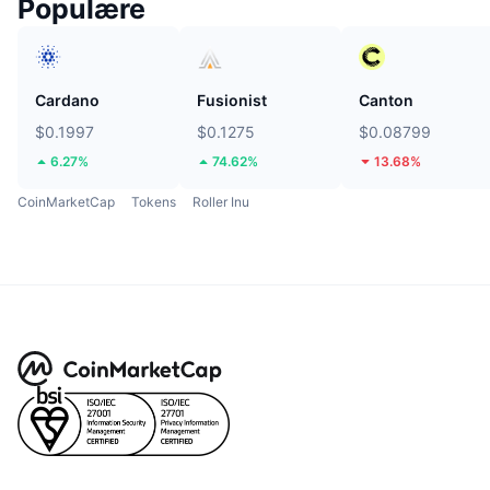
Populære
Cardano
Fusionist
Canton
$0.1997
$0.1275
$0.08799
6.27%
74.62%
13.68%
CoinMarketCap
Tokens
Roller Inu