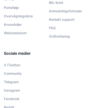
Bliv listet
Portefølje
Anmodningsformular
Overvågningsliste
Kontakt support
Kruseduller
FAQ
Webstedskort
Ordforklaring
Sociale medier
X (Twitter)
Community
Telegram
Instagram
Facebook
Reddit