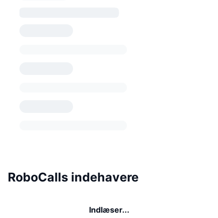
RoboCalls indehavere
Indlæser...