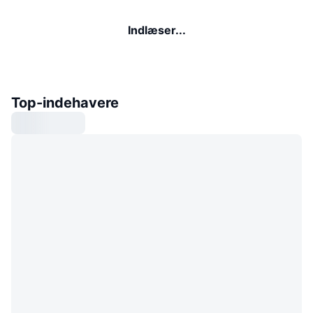
Indlæser...
Top-indehavere