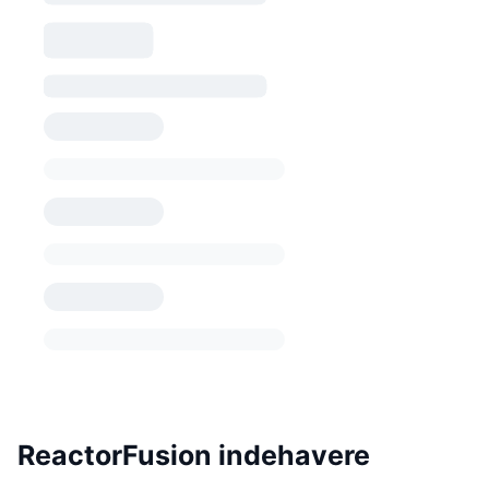
ReactorFusion indehavere