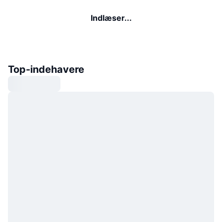
Indlæser...
Top-indehavere