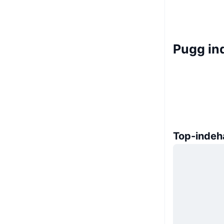
Pugg in
Top-indeh