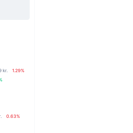
 kr.
1.29%
%
.
0.63%