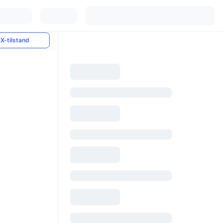
X-tilstand