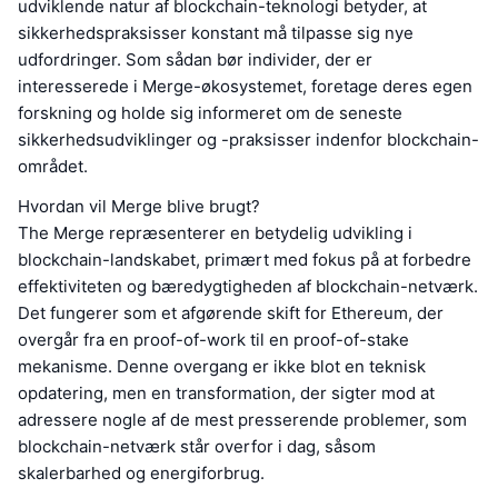
udviklende natur af blockchain-teknologi betyder, at
sikkerhedspraksisser konstant må tilpasse sig nye
udfordringer. Som sådan bør individer, der er
interesserede i Merge-økosystemet, foretage deres egen
forskning og holde sig informeret om de seneste
sikkerhedsudviklinger og -praksisser indenfor blockchain-
området.
Hvordan vil Merge blive brugt?
The Merge repræsenterer en betydelig udvikling i
blockchain-landskabet, primært med fokus på at forbedre
effektiviteten og bæredygtigheden af blockchain-netværk.
Det fungerer som et afgørende skift for Ethereum, der
overgår fra en proof-of-work til en proof-of-stake
mekanisme. Denne overgang er ikke blot en teknisk
opdatering, men en transformation, der sigter mod at
adressere nogle af de mest presserende problemer, som
blockchain-netværk står overfor i dag, såsom
skalerbarhed og energiforbrug.