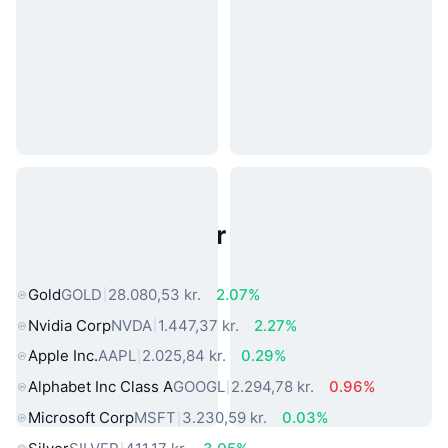
Populære aktiver fra den virkelige
verden
Gold
GOLD
28.080,53 kr.
2.07%
Nvidia Corp
NVDA
1.447,37 kr.
2.27%
Apple Inc.
AAPL
2.025,84 kr.
0.29%
Alphabet Inc Class A
GOOGL
2.294,78 kr.
0.96%
Microsoft Corp
MSFT
3.230,59 kr.
0.03%