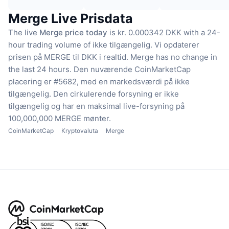
Merge Live Prisdata
The live
Merge price today
is kr. 0.000342 DKK with a 24-
hour trading volume of ikke tilgængelig.
Vi opdaterer
prisen på MERGE til DKK i realtid.
Merge has no change in
the last 24 hours.
Den nuværende CoinMarketCap
placering er #5682, med en markedsværdi på ikke
tilgængelig.
Den cirkulerende forsyning er ikke
tilgængelig
og har en maksimal live-forsyning på
100,000,000 MERGE mønter.
CoinMarketCap
Kryptovaluta
Merge