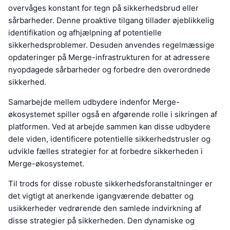
overvåges konstant for tegn på sikkerhedsbrud eller
sårbarheder. Denne proaktive tilgang tillader øjeblikkelig
identifikation og afhjælpning af potentielle
sikkerhedsproblemer. Desuden anvendes regelmæssige
opdateringer på Merge-infrastrukturen for at adressere
nyopdagede sårbarheder og forbedre den overordnede
sikkerhed.
Samarbejde mellem udbydere indenfor Merge-
økosystemet spiller også en afgørende rolle i sikringen af
platformen. Ved at arbejde sammen kan disse udbydere
dele viden, identificere potentielle sikkerhedstrusler og
udvikle fælles strategier for at forbedre sikkerheden i
Merge-økosystemet.
Til trods for disse robuste sikkerhedsforanstaltninger er
det vigtigt at anerkende igangværende debatter og
usikkerheder vedrørende den samlede indvirkning af
disse strategier på sikkerheden. Den dynamiske og