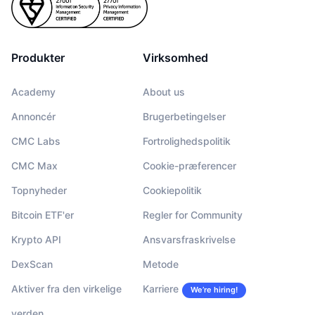
Produkter
Virksomhed
Academy
About us
Annoncér
Brugerbetingelser
CMC Labs
Fortrolighedspolitik
CMC Max
Cookie-præferencer
Topnyheder
Cookiepolitik
Bitcoin ETF'er
Regler for Community
Krypto API
Ansvarsfraskrivelse
DexScan
Metode
Aktiver fra den virkelige
Karriere
We’re hiring!
verden