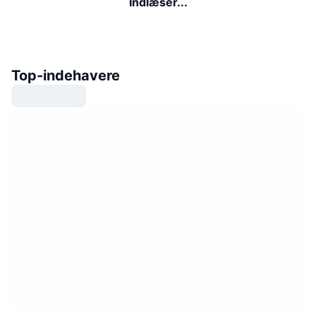
Indlæser...
Top-indehavere