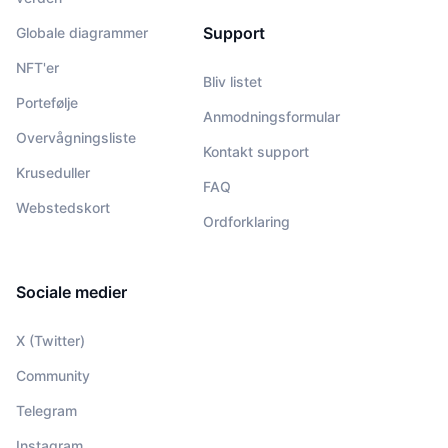
Support
Globale diagrammer
NFT'er
Bliv listet
Portefølje
Anmodningsformular
Overvågningsliste
Kontakt support
Kruseduller
FAQ
Webstedskort
Ordforklaring
Sociale medier
X (Twitter)
Community
Telegram
Instagram