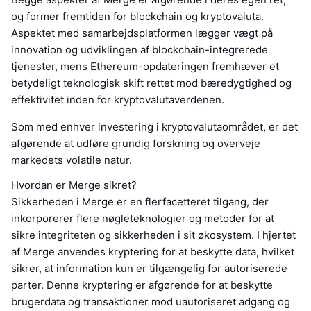
og former fremtiden for blockchain og kryptovaluta.
Aspektet med samarbejdsplatformen lægger vægt på
innovation og udviklingen af blockchain-integrerede
tjenester, mens Ethereum-opdateringen fremhæver et
betydeligt teknologisk skift rettet mod bæredygtighed og
effektivitet inden for kryptovalutaverdenen.
Som med enhver investering i kryptovalutaområdet, er det
afgørende at udføre grundig forskning og overveje
markedets volatile natur.
Hvordan er Merge sikret?
Sikkerheden i Merge er en flerfacetteret tilgang, der
inkorporerer flere nøgleteknologier og metoder for at
sikre integriteten og sikkerheden i sit økosystem. I hjertet
af Merge anvendes kryptering for at beskytte data, hvilket
sikrer, at information kun er tilgængelig for autoriserede
parter. Denne kryptering er afgørende for at beskytte
brugerdata og transaktioner mod uautoriseret adgang og