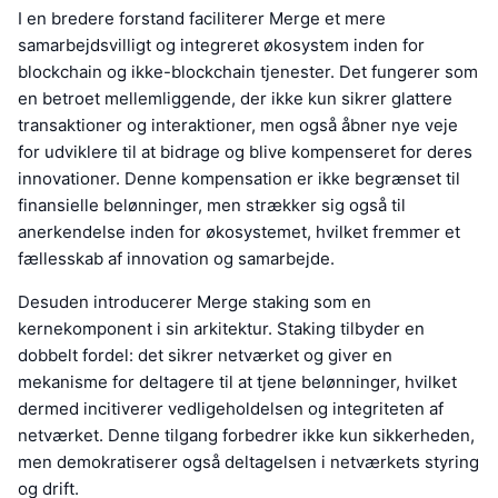
I en bredere forstand faciliterer Merge et mere
samarbejdsvilligt og integreret økosystem inden for
blockchain og ikke-blockchain tjenester. Det fungerer som
en betroet mellemliggende, der ikke kun sikrer glattere
transaktioner og interaktioner, men også åbner nye veje
for udviklere til at bidrage og blive kompenseret for deres
innovationer. Denne kompensation er ikke begrænset til
finansielle belønninger, men strækker sig også til
anerkendelse inden for økosystemet, hvilket fremmer et
fællesskab af innovation og samarbejde.
Desuden introducerer Merge staking som en
kernekomponent i sin arkitektur. Staking tilbyder en
dobbelt fordel: det sikrer netværket og giver en
mekanisme for deltagere til at tjene belønninger, hvilket
dermed incitiverer vedligeholdelsen og integriteten af
netværket. Denne tilgang forbedrer ikke kun sikkerheden,
men demokratiserer også deltagelsen i netværkets styring
og drift.