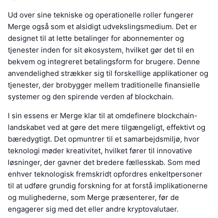
Ud over sine tekniske og operationelle roller fungerer
Merge også som et alsidigt udvekslingsmedium. Det er
designet til at lette betalinger for abonnementer og
tjenester inden for sit økosystem, hvilket gør det til en
bekvem og integreret betalingsform for brugere. Denne
anvendelighed strækker sig til forskellige applikationer og
tjenester, der brobygger mellem traditionelle finansielle
systemer og den spirende verden af blockchain.
I sin essens er Merge klar til at omdefinere blockchain-
landskabet ved at gøre det mere tilgængeligt, effektivt og
bæredygtigt. Det opmuntrer til et samarbejdsmiljø, hvor
teknologi møder kreativitet, hvilket fører til innovative
løsninger, der gavner det bredere fællesskab. Som med
enhver teknologisk fremskridt opfordres enkeltpersoner
til at udføre grundig forskning for at forstå implikationerne
og mulighederne, som Merge præsenterer, før de
engagerer sig med det eller andre kryptovalutaer.