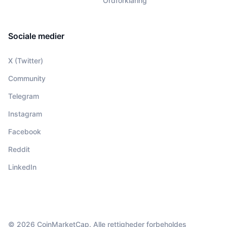
Ordforklaring
Sociale medier
X (Twitter)
Community
Telegram
Instagram
Facebook
Reddit
LinkedIn
© 2026 CoinMarketCap. Alle rettigheder forbeholdes