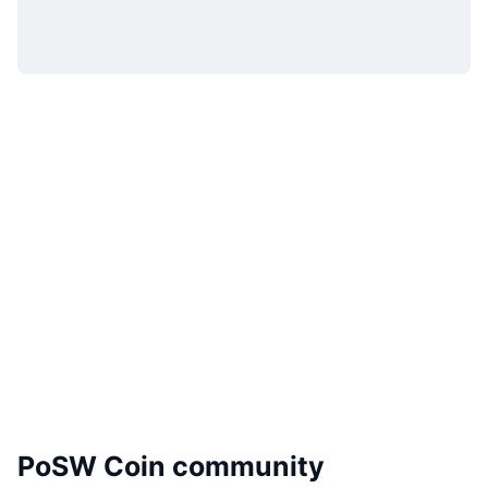
PoSW Coin community