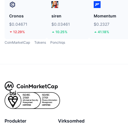
Cronos
siren
Momentum
$0.04671
$0.03461
$0.2327
12.29%
10.25%
41.18%
CoinMarketCap
Tokens
Ponchiqs
Produkter
Virksomhed