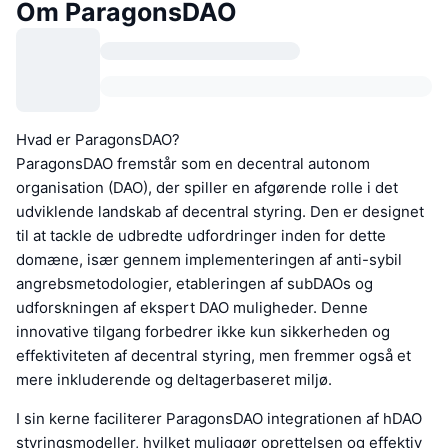
Om ParagonsDAO
Hvad er ParagonsDAO?
ParagonsDAO fremstår som en decentral autonom
organisation (DAO), der spiller en afgørende rolle i det
udviklende landskab af decentral styring. Den er designet
til at tackle de udbredte udfordringer inden for dette
domæne, især gennem implementeringen af anti-sybil
angrebsmetodologier, etableringen af subDAOs og
udforskningen af ekspert DAO muligheder. Denne
innovative tilgang forbedrer ikke kun sikkerheden og
effektiviteten af decentral styring, men fremmer også et
mere inkluderende og deltagerbaseret miljø.
I sin kerne faciliterer ParagonsDAO integrationen af hDAO
styringsmodeller, hvilket muliggør oprettelsen og effektiv