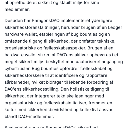
at opretholde et sikkert og stabilt miljø for sine
medlemmer.
Desuden har ParagonsDAO implementeret yderligere
sikkerhedsforanstaltninger, herunder brugen af en Ledger
hardware wallet, etableringen af bug bounties og en
omfattende tilgang til sikkerhed, der omfatter tekniske,
organisatoriske og fællesskabsaspekter. Brugen af en
hardware wallet sikrer, at DAO'ens aktiver opbevares i et
meget sikkert miljø, beskyttet mod uautoriseret adgang og
cybertrusler. Bug bounties opfordrer fællesskabet og
sikkerhedsforskere til at identificere og rapportere
sårbarheder, hvilket bidrager til løbende forbedring af
DAO'ens sikkerhedsstilling. Den holistiske tilgang til
sikkerhed, der integrerer tekniske løsninger med
organisatoriske og fællesskabsinitiativer, fremmer en
kultur med sikkerhedsbevidsthed og kollektivt ansvar
blandt DAO-medlemmer.
Sammenfattende er ParagonsDAO's sikkerhed