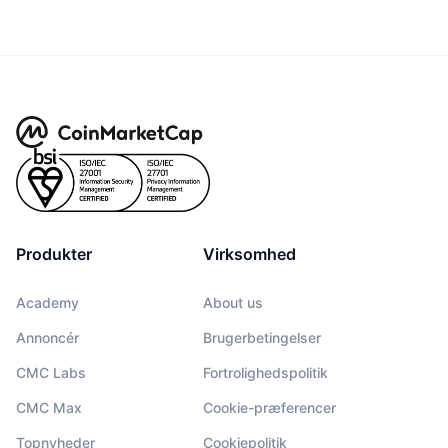
Produkter
Virksomhed
Academy
About us
Annoncér
Brugerbetingelser
CMC Labs
Fortrolighedspolitik
CMC Max
Cookie-præferencer
Topnyheder
Cookiepolitik