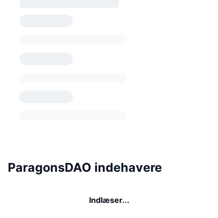
ParagonsDAO indehavere
Indlæser...