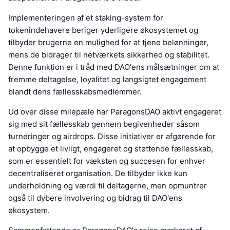
Implementeringen af et staking-system for
tokenindehavere beriger yderligere økosystemet og
tilbyder brugerne en mulighed for at tjene belønninger,
mens de bidrager til netværkets sikkerhed og stabilitet.
Denne funktion er i tråd med DAO'ens målsætninger om at
fremme deltagelse, loyalitet og langsigtet engagement
blandt dens fællesskabsmedlemmer.
Ud over disse milepæle har ParagonsDAO aktivt engageret
sig med sit fællesskab gennem begivenheder såsom
turneringer og airdrops. Disse initiativer er afgørende for
at opbygge et livligt, engageret og støttende fællesskab,
som er essentielt for væksten og succesen for enhver
decentraliseret organisation. De tilbyder ikke kun
underholdning og værdi til deltagerne, men opmuntrer
også til dybere involvering og bidrag til DAO'ens
økosystem.