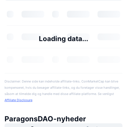
Loading data...
Disclaimer: Denne side kan indeholde affiliate-links. CoinMarketCap kan blive
kompenseret, hvis du besøger affiliate-links, og du foretager visse handlinger,
såsom at tilmelde dig og handle med disse affiliate-platforme. Se venligst
Affiliate Disclosure
.
ParagonsDAO-nyheder