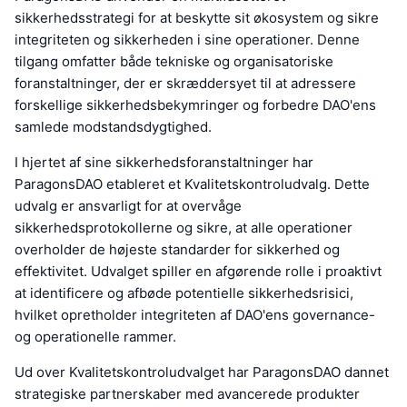
sikkerhedsstrategi for at beskytte sit økosystem og sikre
integriteten og sikkerheden i sine operationer. Denne
tilgang omfatter både tekniske og organisatoriske
foranstaltninger, der er skræddersyet til at adressere
forskellige sikkerhedsbekymringer og forbedre DAO'ens
samlede modstandsdygtighed.
I hjertet af sine sikkerhedsforanstaltninger har
ParagonsDAO etableret et Kvalitetskontroludvalg. Dette
udvalg er ansvarligt for at overvåge
sikkerhedsprotokollerne og sikre, at alle operationer
overholder de højeste standarder for sikkerhed og
effektivitet. Udvalget spiller en afgørende rolle i proaktivt
at identificere og afbøde potentielle sikkerhedsrisici,
hvilket opretholder integriteten af DAO'ens governance-
og operationelle rammer.
Ud over Kvalitetskontroludvalget har ParagonsDAO dannet
strategiske partnerskaber med avancerede produkter