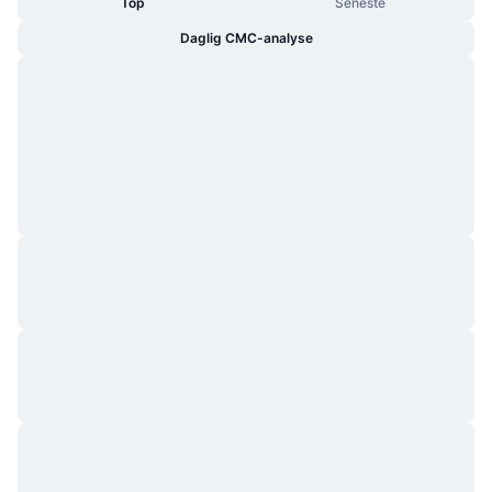
Top
Seneste
Daglig CMC-analyse