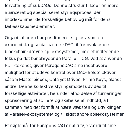
forvaltning af subDAOs. Denne struktur tillader en mere
nuanceret og specialiseret styringsproces, der
imødekommer de forskellige behov og mål for dens
fællesskabsmedlemmer.
Organisationen har positioneret sig selv som en
økonomisk og social partner-DAO til fremvoksende
blockchain-drevne spilekosystemer, med et indledende
fokus på det banebrydende Parallel TCG. Ved at anvende
PDT-tokenet, giver ParagonsDAO sine indehavere
mulighed for at udøve kontrol over DAO-holdte aktiver,
såsom Masterpieces, Catalyst Drives, Prime Keys, blandt
andre. Denne kollektive styringsmodel udvides til
forskellige aktiviteter, herunder afholdelse af turneringer,
sponsorering af spillere og skabelse af indhold, alt
sammen med det formål at nære væksten og udviklingen
af Parallel-økosystemet og til sidst andre spilekosystemer.
Et nøglemål for ParagonsDAO er at tilføje værdi til sine