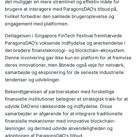
det muliggør en mere strømlinet og effektiv måde for
brugere at interagere med ParagonsDAO's tilbud på,
hvilket forbedrer den samlede brugeroplevelse og
engagement med platformen.
Deltagelsen i Singapore FinTech Festival fremhævede
ParagonsDAO's voksende indflydelse og anerkendelse i
det bredere finansteknologi- og blockchain-økosystem.
Denne involvering gav ikke kun en platform for at fremvise
deres innovationer, men åbnede også veje for netværk,
samarbejde og eksponering for de seneste industrielle
tendenser og udviklinger.
Bekendtgørelsen af partnerskaber med forskellige
finansielle institutioner betegner et strategisk træk for at
udvide DAO'ens rækkevidde og indflydelse. Disse
samarbejder er afgørende for at integrere traditionelle
finansielle mekanismer med innovative blockchain-
løsninger, og dermed udvide anvendeligheden og
adoptionen af ParagonsDAO's tilbud.