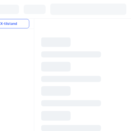
X-tilstand