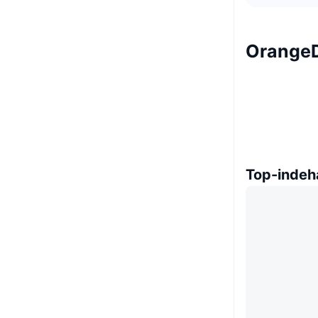
OrangeD
Top-indeh