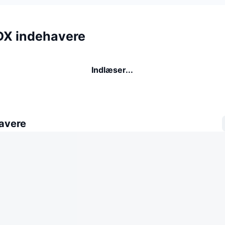
X indehavere
Indlæser...
avere