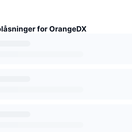
låsninger for OrangeDX