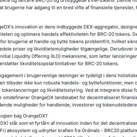
, sikre og lancere BRC-20 og brobyggede EVM-tokens. Denne 
 at brugerne har adgang til en bred vifte af finansielle tjenester,
geDX's innovation er dens indbyggede DEX-aggregator, designet 
diteten og optimere handels effektiviteten for BRC-20 tokens. 
for brugerne at handle og bytte tokens problemfrit, hvilket sikrer
edste priser og likviditetsmuligheder tilgængelige. Derudover 
itial Liquidity Offering (ILO) mekanisme, som letter lanceringe
rstøtter likviditetsopstartinitiativer for BRC-20 tokens.
agement i brugervenlige løsninger er tydeligt i dens holistiske 
en tilbyder ikke kun robuste handels- og byttefunktioner, men 
 tokenlanceringer og likviditetsstyring. Ved at integrere disse f
er omdefinerer OrangeDX landskabet for decentraliseret finansi
tående muligheder for handlende, investorer og tokenudstedere
logien bag OrangeDX?
) står som et fyrtårn af innovation inden for det decentralis
eFi) økosystem og udnytter kraften fra Ordinals - BRC20 platfo