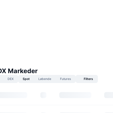
DX Markeder
DEX
Spot
Løbende
Futures
Filters