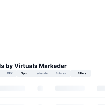
ls by Virtuals Markeder
DEX
Spot
Løbende
Futures
Filters