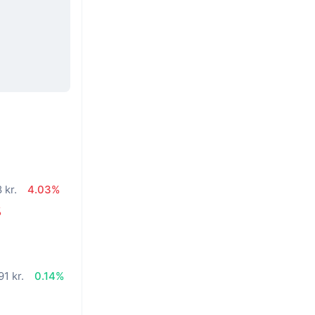
 kr.
4.03%
%
91 kr.
0.14%