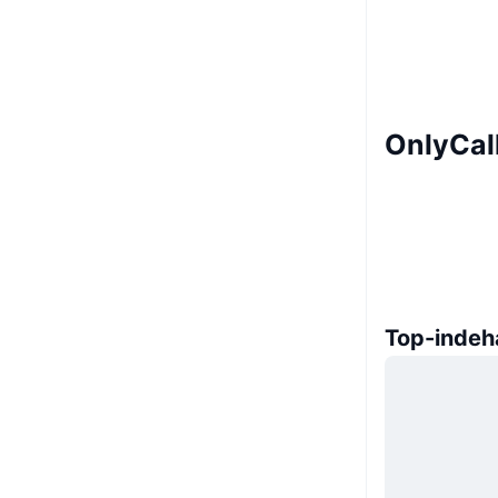
OnlyCall
Top-indeh