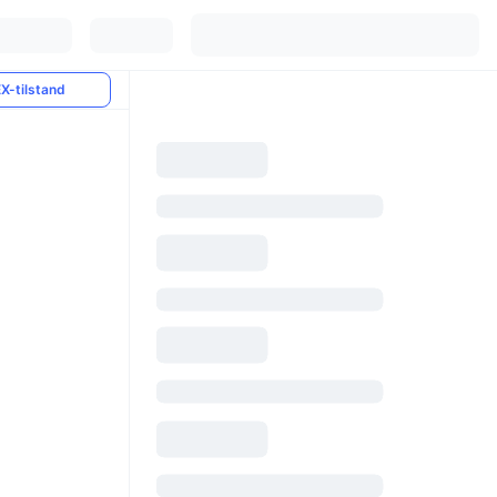
X-tilstand