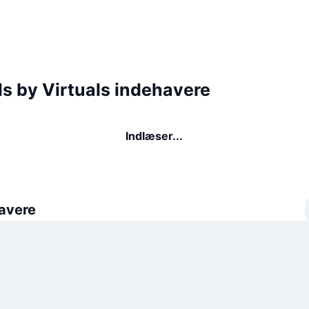
s by Virtuals indehavere
Indlæser...
avere