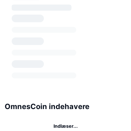
OmnesCoin indehavere
Indlæser...