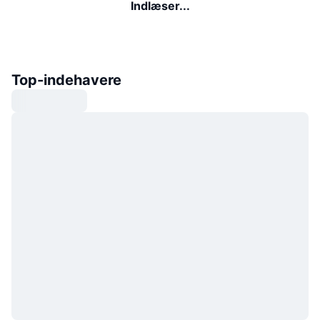
Indlæser...
Top-indehavere