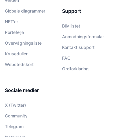
verden
Support
Globale diagrammer
NFT'er
Bliv listet
Portefølje
Anmodningsformular
Overvågningsliste
Kontakt support
Kruseduller
FAQ
Webstedskort
Ordforklaring
Sociale medier
X (Twitter)
Community
Telegram