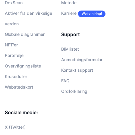
DexScan
Metode
Aktiver fra den virkelige
Karriere
We’re hiring!
verden
Support
Globale diagrammer
NFT'er
Bliv listet
Portefølje
Anmodningsformular
Overvågningsliste
Kontakt support
Kruseduller
FAQ
Webstedskort
Ordforklaring
Sociale medier
X (Twitter)