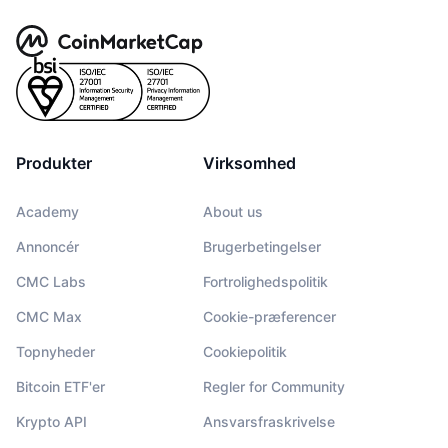
Produkter
Virksomhed
Academy
About us
Annoncér
Brugerbetingelser
CMC Labs
Fortrolighedspolitik
CMC Max
Cookie-præferencer
Topnyheder
Cookiepolitik
Bitcoin ETF'er
Regler for Community
Krypto API
Ansvarsfraskrivelse