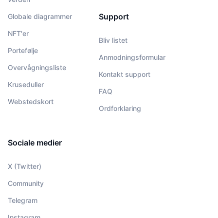
Support
Globale diagrammer
NFT'er
Bliv listet
Portefølje
Anmodningsformular
Overvågningsliste
Kontakt support
Kruseduller
FAQ
Webstedskort
Ordforklaring
Sociale medier
X (Twitter)
Community
Telegram
Instagram