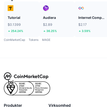
Tutorial
Audiera
Internet Computer
$0.1399
$2.89
$2.17
254.24%
36.25%
3.59%
CoinMarketCap
Tokens
MAGE
Produkter
Virksomhed