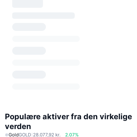
Populære aktiver fra den virkelige
verden
Gold
GOLD
28.077,92 kr.
2.07%