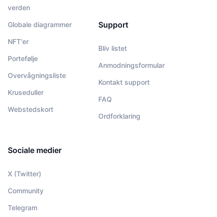
verden
Support
Globale diagrammer
NFT'er
Bliv listet
Portefølje
Anmodningsformular
Overvågningsliste
Kontakt support
Kruseduller
FAQ
Webstedskort
Ordforklaring
Sociale medier
X (Twitter)
Community
Telegram