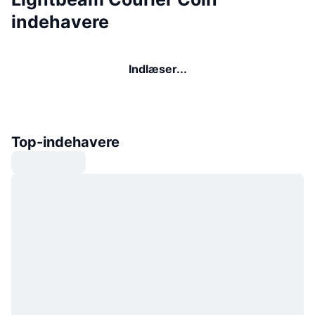
indehavere
Indlæser...
Top-indehavere