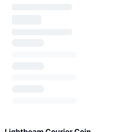
Lightbeam Courier Coin