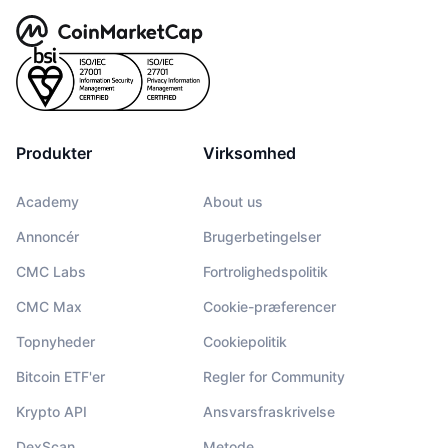
Produkter
Virksomhed
Academy
About us
Annoncér
Brugerbetingelser
CMC Labs
Fortrolighedspolitik
CMC Max
Cookie-præferencer
Topnyheder
Cookiepolitik
Bitcoin ETF'er
Regler for Community
Krypto API
Ansvarsfraskrivelse
DexScan
Metode