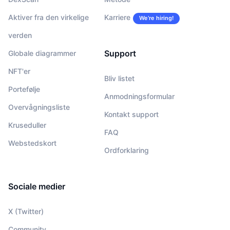
Aktiver fra den virkelige
Karriere
We’re hiring!
verden
Support
Globale diagrammer
NFT'er
Bliv listet
Portefølje
Anmodningsformular
Overvågningsliste
Kontakt support
Kruseduller
FAQ
Webstedskort
Ordforklaring
Sociale medier
X (Twitter)
Community