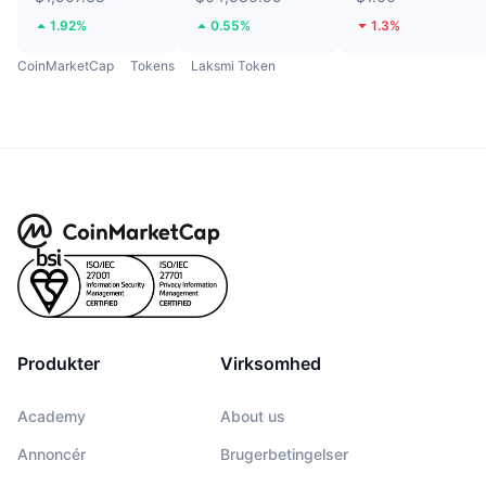
1.92%
0.55%
1.3%
CoinMarketCap
Tokens
Laksmi Token
Produkter
Virksomhed
Academy
About us
Annoncér
Brugerbetingelser