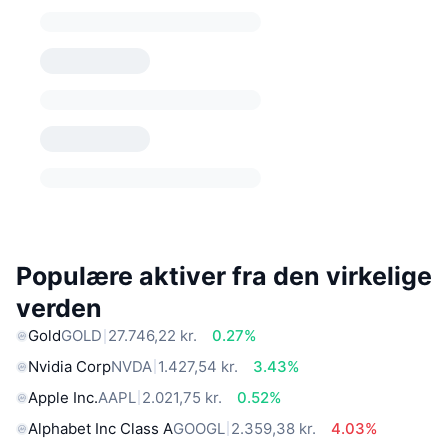
Populære aktiver fra den virkelige
verden
Gold
GOLD
27.746,22 kr.
0.27%
Nvidia Corp
NVDA
1.427,54 kr.
3.43%
Apple Inc.
AAPL
2.021,75 kr.
0.52%
Alphabet Inc Class A
GOOGL
2.359,38 kr.
4.03%