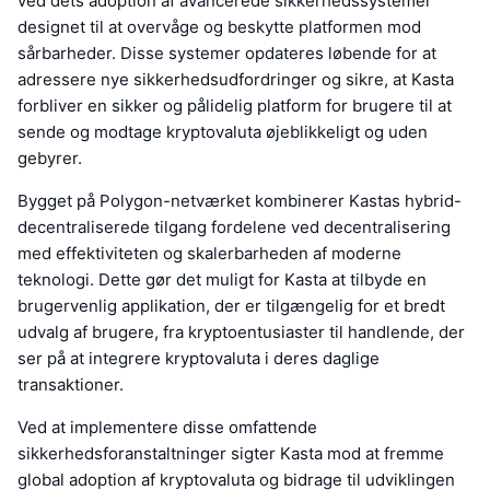
ved dets adoption af avancerede sikkerhedssystemer
designet til at overvåge og beskytte platformen mod
sårbarheder. Disse systemer opdateres løbende for at
adressere nye sikkerhedsudfordringer og sikre, at Kasta
forbliver en sikker og pålidelig platform for brugere til at
sende og modtage kryptovaluta øjeblikkeligt og uden
gebyrer.
Bygget på Polygon-netværket kombinerer Kastas hybrid-
decentraliserede tilgang fordelene ved decentralisering
med effektiviteten og skalerbarheden af moderne
teknologi. Dette gør det muligt for Kasta at tilbyde en
brugervenlig applikation, der er tilgængelig for et bredt
udvalg af brugere, fra kryptoentusiaster til handlende, der
ser på at integrere kryptovaluta i deres daglige
transaktioner.
Ved at implementere disse omfattende
sikkerhedsforanstaltninger sigter Kasta mod at fremme
global adoption af kryptovaluta og bidrage til udviklingen