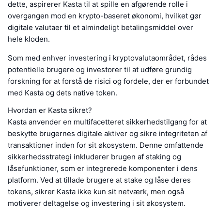
dette, aspirerer Kasta til at spille en afgørende rolle i
overgangen mod en krypto-baseret økonomi, hvilket gør
digitale valutaer til et almindeligt betalingsmiddel over
hele kloden.
Som med enhver investering i kryptovalutaområdet, rådes
potentielle brugere og investorer til at udføre grundig
forskning for at forstå de risici og fordele, der er forbundet
med Kasta og dets native token.
Hvordan er Kasta sikret?
Kasta anvender en multifacetteret sikkerhedstilgang for at
beskytte brugernes digitale aktiver og sikre integriteten af
transaktioner inden for sit økosystem. Denne omfattende
sikkerhedsstrategi inkluderer brugen af staking og
låsefunktioner, som er integrerede komponenter i dens
platform. Ved at tillade brugere at stake og låse deres
tokens, sikrer Kasta ikke kun sit netværk, men også
motiverer deltagelse og investering i sit økosystem.