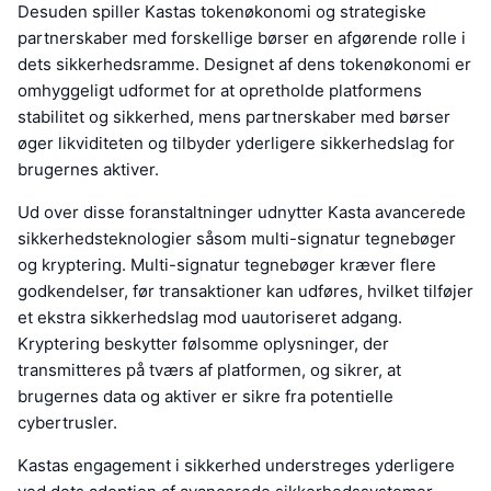
Desuden spiller Kastas tokenøkonomi og strategiske
partnerskaber med forskellige børser en afgørende rolle i
dets sikkerhedsramme. Designet af dens tokenøkonomi er
omhyggeligt udformet for at opretholde platformens
stabilitet og sikkerhed, mens partnerskaber med børser
øger likviditeten og tilbyder yderligere sikkerhedslag for
brugernes aktiver.
Ud over disse foranstaltninger udnytter Kasta avancerede
sikkerhedsteknologier såsom multi-signatur tegnebøger
og kryptering. Multi-signatur tegnebøger kræver flere
godkendelser, før transaktioner kan udføres, hvilket tilføjer
et ekstra sikkerhedslag mod uautoriseret adgang.
Kryptering beskytter følsomme oplysninger, der
transmitteres på tværs af platformen, og sikrer, at
brugernes data og aktiver er sikre fra potentielle
cybertrusler.
Kastas engagement i sikkerhed understreges yderligere