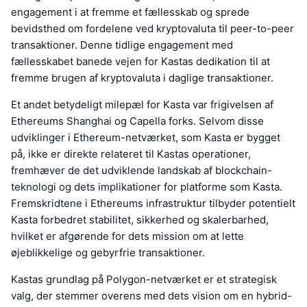
engagement i at fremme et fællesskab og sprede
bevidsthed om fordelene ved kryptovaluta til peer-to-peer
transaktioner. Denne tidlige engagement med
fællesskabet banede vejen for Kastas dedikation til at
fremme brugen af kryptovaluta i daglige transaktioner.
Et andet betydeligt milepæl for Kasta var frigivelsen af
Ethereums Shanghai og Capella forks. Selvom disse
udviklinger i Ethereum-netværket, som Kasta er bygget
på, ikke er direkte relateret til Kastas operationer,
fremhæver de det udviklende landskab af blockchain-
teknologi og dets implikationer for platforme som Kasta.
Fremskridtene i Ethereums infrastruktur tilbyder potentielt
Kasta forbedret stabilitet, sikkerhed og skalerbarhed,
hvilket er afgørende for dets mission om at lette
øjeblikkelige og gebyrfrie transaktioner.
Kastas grundlag på Polygon-netværket er et strategisk
valg, der stemmer overens med dets vision om en hybrid-