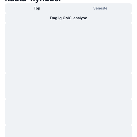
Top
Seneste
Daglig CMC-analyse