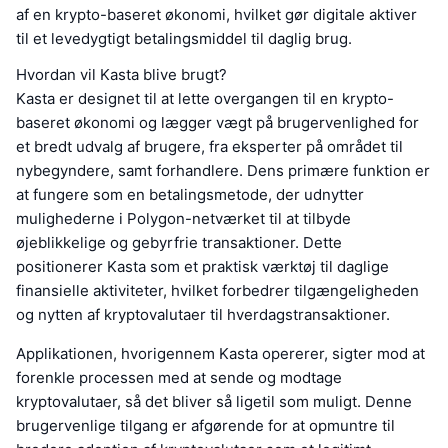
af en krypto-baseret økonomi, hvilket gør digitale aktiver
til et levedygtigt betalingsmiddel til daglig brug.
Hvordan vil Kasta blive brugt?
Kasta er designet til at lette overgangen til en krypto-
baseret økonomi og lægger vægt på brugervenlighed for
et bredt udvalg af brugere, fra eksperter på området til
nybegyndere, samt forhandlere. Dens primære funktion er
at fungere som en betalingsmetode, der udnytter
mulighederne i Polygon-netværket til at tilbyde
øjeblikkelige og gebyrfrie transaktioner. Dette
positionerer Kasta som et praktisk værktøj til daglige
finansielle aktiviteter, hvilket forbedrer tilgængeligheden
og nytten af kryptovalutaer til hverdagstransaktioner.
Applikationen, hvorigennem Kasta opererer, sigter mod at
forenkle processen med at sende og modtage
kryptovalutaer, så det bliver så ligetil som muligt. Denne
brugervenlige tilgang er afgørende for at opmuntre til