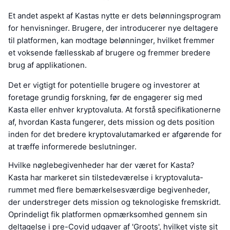
Et andet aspekt af Kastas nytte er dets belønningsprogram
for henvisninger. Brugere, der introducerer nye deltagere
til platformen, kan modtage belønninger, hvilket fremmer
et voksende fællesskab af brugere og fremmer bredere
brug af applikationen.
Det er vigtigt for potentielle brugere og investorer at
foretage grundig forskning, før de engagerer sig med
Kasta eller enhver kryptovaluta. At forstå specifikationerne
af, hvordan Kasta fungerer, dets mission og dets position
inden for det bredere kryptovalutamarked er afgørende for
at træffe informerede beslutninger.
Hvilke nøglebegivenheder har der været for Kasta?
Kasta har markeret sin tilstedeværelse i kryptovaluta-
rummet med flere bemærkelsesværdige begivenheder,
der understreger dets mission og teknologiske fremskridt.
Oprindeligt fik platformen opmærksomhed gennem sin
deltagelse i pre-Covid udgaver af 'Groots', hvilket viste sit