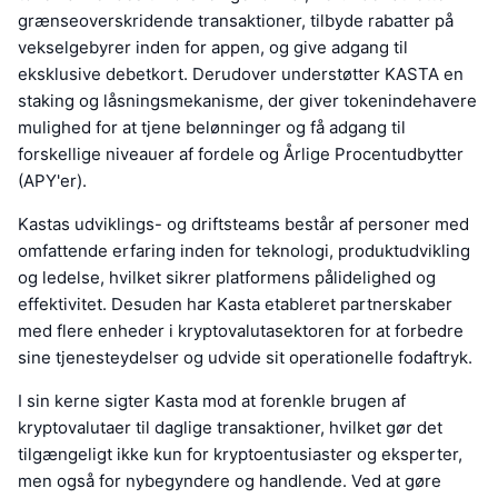
grænseoverskridende transaktioner, tilbyde rabatter på
vekselgebyrer inden for appen, og give adgang til
eksklusive debetkort. Derudover understøtter KASTA en
staking og låsningsmekanisme, der giver tokenindehavere
mulighed for at tjene belønninger og få adgang til
forskellige niveauer af fordele og Årlige Procentudbytter
(APY'er).
Kastas udviklings- og driftsteams består af personer med
omfattende erfaring inden for teknologi, produktudvikling
og ledelse, hvilket sikrer platformens pålidelighed og
effektivitet. Desuden har Kasta etableret partnerskaber
med flere enheder i kryptovalutasektoren for at forbedre
sine tjenesteydelser og udvide sit operationelle fodaftryk.
I sin kerne sigter Kasta mod at forenkle brugen af
kryptovalutaer til daglige transaktioner, hvilket gør det
tilgængeligt ikke kun for kryptoentusiaster og eksperter,
men også for nybegyndere og handlende. Ved at gøre