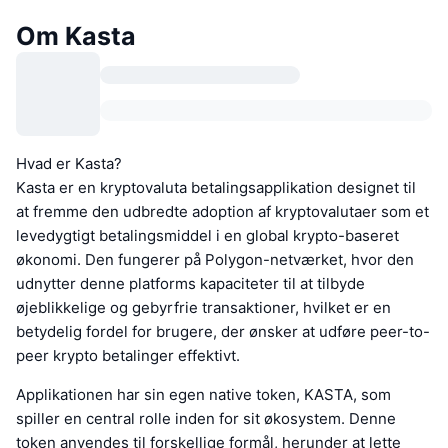
Om Kasta
Hvad er Kasta?
Kasta er en kryptovaluta betalingsapplikation designet til
at fremme den udbredte adoption af kryptovalutaer som et
levedygtigt betalingsmiddel i en global krypto-baseret
økonomi. Den fungerer på Polygon-netværket, hvor den
udnytter denne platforms kapaciteter til at tilbyde
øjeblikkelige og gebyrfrie transaktioner, hvilket er en
betydelig fordel for brugere, der ønsker at udføre peer-to-
peer krypto betalinger effektivt.
Applikationen har sin egen native token, KASTA, som
spiller en central rolle inden for sit økosystem. Denne
token anvendes til forskellige formål, herunder at lette