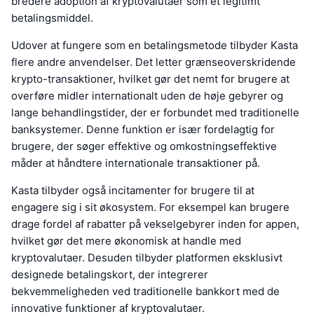
bredere adoption af kryptovalutaer som et legitimt
betalingsmiddel.
Udover at fungere som en betalingsmetode tilbyder Kasta
flere andre anvendelser. Det letter grænseoverskridende
krypto-transaktioner, hvilket gør det nemt for brugere at
overføre midler internationalt uden de høje gebyrer og
lange behandlingstider, der er forbundet med traditionelle
banksystemer. Denne funktion er især fordelagtig for
brugere, der søger effektive og omkostningseffektive
måder at håndtere internationale transaktioner på.
Kasta tilbyder også incitamenter for brugere til at
engagere sig i sit økosystem. For eksempel kan brugere
drage fordel af rabatter på vekselgebyrer inden for appen,
hvilket gør det mere økonomisk at handle med
kryptovalutaer. Desuden tilbyder platformen eksklusivt
designede betalingskort, der integrerer
bekvemmeligheden ved traditionelle bankkort med de
innovative funktioner af kryptovalutaer.