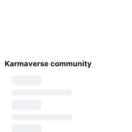
Karmaverse community