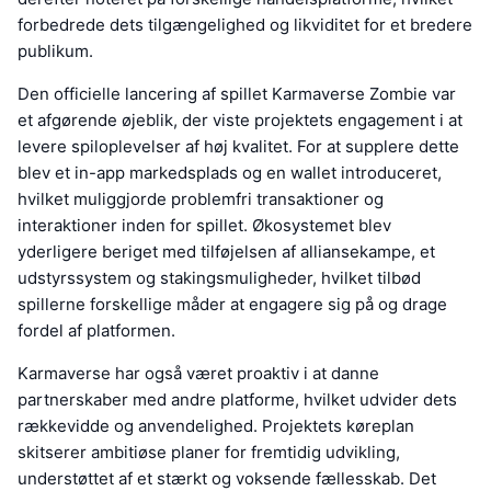
forbedrede dets tilgængelighed og likviditet for et bredere
publikum.
Den officielle lancering af spillet Karmaverse Zombie var
et afgørende øjeblik, der viste projektets engagement i at
levere spiloplevelser af høj kvalitet. For at supplere dette
blev et in-app markedsplads og en wallet introduceret,
hvilket muliggjorde problemfri transaktioner og
interaktioner inden for spillet. Økosystemet blev
yderligere beriget med tilføjelsen af alliansekampe, et
udstyrssystem og stakingsmuligheder, hvilket tilbød
spillerne forskellige måder at engagere sig på og drage
fordel af platformen.
Karmaverse har også været proaktiv i at danne
partnerskaber med andre platforme, hvilket udvider dets
rækkevidde og anvendelighed. Projektets køreplan
skitserer ambitiøse planer for fremtidig udvikling,
understøttet af et stærkt og voksende fællesskab. Det