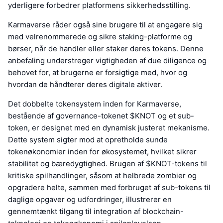
yderligere forbedrer platformens sikkerhedsstilling.
Karmaverse råder også sine brugere til at engagere sig
med velrenommerede og sikre staking-platforme og
børser, når de handler eller staker deres tokens. Denne
anbefaling understreger vigtigheden af due diligence og
behovet for, at brugerne er forsigtige med, hvor og
hvordan de håndterer deres digitale aktiver.
Det dobbelte tokensystem inden for Karmaverse,
bestående af governance-tokenet $KNOT og et sub-
token, er designet med en dynamisk justeret mekanisme.
Dette system sigter mod at opretholde sunde
tokenøkonomier inden for økosystemet, hvilket sikrer
stabilitet og bæredygtighed. Brugen af $KNOT-tokens til
kritiske spilhandlinger, såsom at helbrede zombier og
opgradere helte, sammen med forbruget af sub-tokens til
daglige opgaver og udfordringer, illustrerer en
gennemtænkt tilgang til integration af blockchain-