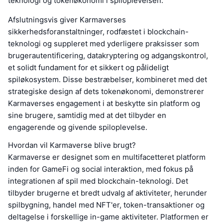
teknologi og tokenøkonomi i spiloplevelsen.
Afslutningsvis giver Karmaverses
sikkerhedsforanstaltninger, rodfæstet i blockchain-
teknologi og suppleret med yderligere praksisser som
brugerautentificering, datakryptering og adgangskontrol,
et solidt fundament for et sikkert og pålideligt
spiløkosystem. Disse bestræbelser, kombineret med det
strategiske design af dets tokenøkonomi, demonstrerer
Karmaverses engagement i at beskytte sin platform og
sine brugere, samtidig med at det tilbyder en
engagerende og givende spiloplevelse.
Hvordan vil Karmaverse blive brugt?
Karmaverse er designet som en multifacetteret platform
inden for GameFi og social interaktion, med fokus på
integrationen af spil med blockchain-teknologi. Det
tilbyder brugerne et bredt udvalg af aktiviteter, herunder
spilbygning, handel med NFT'er, token-transaktioner og
deltagelse i forskellige in-game aktiviteter. Platformen er