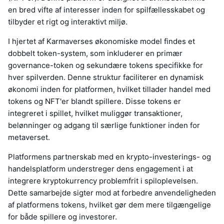
en bred vifte af interesser inden for spilfællesskabet og
tilbyder et rigt og interaktivt miljø.
I hjertet af Karmaverses økonomiske model findes et
dobbelt token-system, som inkluderer en primær
governance-token og sekundære tokens specifikke for
hver spilverden. Denne struktur faciliterer en dynamisk
økonomi inden for platformen, hvilket tillader handel med
tokens og NFT'er blandt spillere. Disse tokens er
integreret i spillet, hvilket muliggør transaktioner,
belønninger og adgang til særlige funktioner inden for
metaverset.
Platformens partnerskab med en krypto-investerings- og
handelsplatform understreger dens engagement i at
integrere kryptokurrency problemfrit i spiloplevelsen.
Dette samarbejde sigter mod at forbedre anvendeligheden
af platformens tokens, hvilket gør dem mere tilgængelige
for både spillere og investorer.