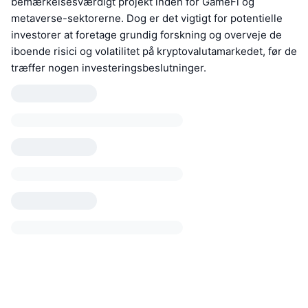
bemærkelsesværdigt projekt inden for GameFi og
metaverse-sektorerne. Dog er det vigtigt for potentielle
investorer at foretage grundig forskning og overveje de
iboende risici og volatilitet på kryptovalutamarkedet, før de
træffer nogen investeringsbeslutninger.