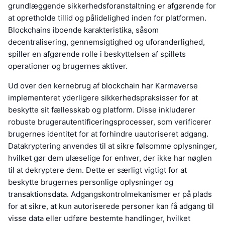
grundlæggende sikkerhedsforanstaltning er afgørende for
at opretholde tillid og pålidelighed inden for platformen.
Blockchains iboende karakteristika, såsom
decentralisering, gennemsigtighed og uforanderlighed,
spiller en afgørende rolle i beskyttelsen af spillets
operationer og brugernes aktiver.
Ud over den kernebrug af blockchain har Karmaverse
implementeret yderligere sikkerhedspraksisser for at
beskytte sit fællesskab og platform. Disse inkluderer
robuste brugerautentificeringsprocesser, som verificerer
brugernes identitet for at forhindre uautoriseret adgang.
Datakryptering anvendes til at sikre følsomme oplysninger,
hvilket gør dem ulæselige for enhver, der ikke har nøglen
til at dekryptere dem. Dette er særligt vigtigt for at
beskytte brugernes personlige oplysninger og
transaktionsdata. Adgangskontrolmekanismer er på plads
for at sikre, at kun autoriserede personer kan få adgang til
visse data eller udføre bestemte handlinger, hvilket