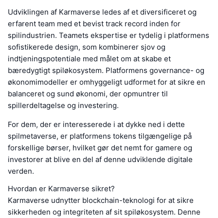
Udviklingen af Karmaverse ledes af et diversificeret og
erfarent team med et bevist track record inden for
spilindustrien. Teamets ekspertise er tydelig i platformens
sofistikerede design, som kombinerer sjov og
indtjeningspotentiale med målet om at skabe et
bæredygtigt spiløkosystem. Platformens governance- og
økonomimodeller er omhyggeligt udformet for at sikre en
balanceret og sund økonomi, der opmuntrer til
spillerdeltagelse og investering.
For dem, der er interesserede i at dykke ned i dette
spilmetaverse, er platformens tokens tilgængelige på
forskellige børser, hvilket gør det nemt for gamere og
investorer at blive en del af denne udviklende digitale
verden.
Hvordan er Karmaverse sikret?
Karmaverse udnytter blockchain-teknologi for at sikre
sikkerheden og integriteten af sit spiløkosystem. Denne