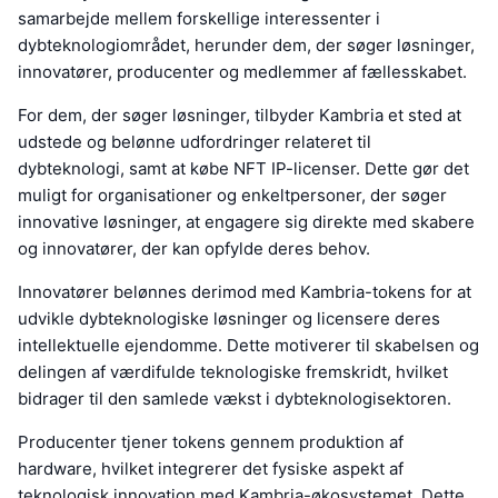
samarbejde mellem forskellige interessenter i
dybteknologiområdet, herunder dem, der søger løsninger,
innovatører, producenter og medlemmer af fællesskabet.
For dem, der søger løsninger, tilbyder Kambria et sted at
udstede og belønne udfordringer relateret til
dybteknologi, samt at købe NFT IP-licenser. Dette gør det
muligt for organisationer og enkeltpersoner, der søger
innovative løsninger, at engagere sig direkte med skabere
og innovatører, der kan opfylde deres behov.
Innovatører belønnes derimod med Kambria-tokens for at
udvikle dybteknologiske løsninger og licensere deres
intellektuelle ejendomme. Dette motiverer til skabelsen og
delingen af værdifulde teknologiske fremskridt, hvilket
bidrager til den samlede vækst i dybteknologisektoren.
Producenter tjener tokens gennem produktion af
hardware, hvilket integrerer det fysiske aspekt af
teknologisk innovation med Kambria-økosystemet. Dette