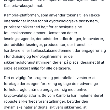
Kambria-økosystemet.
Kambria-platformen, som anvender tokens til en række
interaktioner inden for sit dybteknologiske økosystem,
prioriterer sikkerhed højt for at beskytte sine
fællesskabsmedlemmer. Uanset om det er
løsningssøgende, der udsteder udfordringer, innovatører,
der udvikler løsninger, producenter, der fremstiller
hardware, eller fællesskabsmedlemmer, der engagerer sig
i fundraising og teknologifremme, er de
sikkerhedsforanstaltninger, der er på plads, designet til at
sikre et sikkert miljø for alle deltagere.
Det er vigtigt for brugere og potentielle investorer at
foretage deres egen forskning og tage de nødvendige
forholdsregler, når de engagerer sig med enhver
kryptovalutaplatform. Selvom Kambria har implementeret
robuste sikkerhedsforanstaltninger, betyder den
dynamiske natur af digital aktivers sikkerhed, at