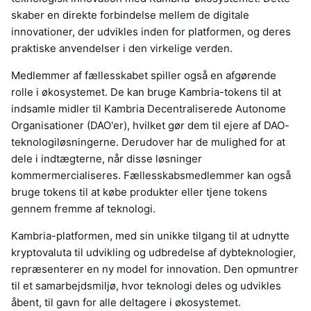
skaber en direkte forbindelse mellem de digitale
innovationer, der udvikles inden for platformen, og deres
praktiske anvendelser i den virkelige verden.
Medlemmer af fællesskabet spiller også en afgørende
rolle i økosystemet. De kan bruge Kambria-tokens til at
indsamle midler til Kambria Decentraliserede Autonome
Organisationer (DAO'er), hvilket gør dem til ejere af DAO-
teknologiløsningerne. Derudover har de mulighed for at
dele i indtægterne, når disse løsninger
kommermercialiseres. Fællesskabsmedlemmer kan også
bruge tokens til at købe produkter eller tjene tokens
gennem fremme af teknologi.
Kambria-platformen, med sin unikke tilgang til at udnytte
kryptovaluta til udvikling og udbredelse af dybteknologier,
repræsenterer en ny model for innovation. Den opmuntrer
til et samarbejdsmiljø, hvor teknologi deles og udvikles
åbent, til gavn for alle deltagere i økosystemet.