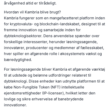
årvågenhed altid er tilrådeligt.
Hvordan vil Kambria blive brugt?
Kambria fungerer som en mangefacetteret platform inden
for kryptovaluta- og blockchain-landskabet, designet til at
fremme innovation og samarbejde inden for
dybteknologisektorer. Dens anvendelse spænder over
forskellige interessenter, herunder løsningssøgende,
innovatører, producenter og medlemmer af fællesskabet,
hver spiller en afgørende rolle i økosystemets vækst og
bæredygtighed.
For løsningssøgende bliver Kambria et afgørende værktøj
til at udstede og belønne udfordringer relateret til
dybteknologi. Disse enheder kan udnytte platformen til at
købe Non-Fungible Token (NFT) intellektuelle
ejendomsrettigheder (IP-licenser), hvilket letter den
lovlige og sikre erhvervelse af banebrydende
innovationer.