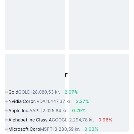
Populære aktiver fra den virkelige
verden
Gold
GOLD
28.080,53 kr.
2.07%
Nvidia Corp
NVDA
1.447,37 kr.
2.27%
Apple Inc.
AAPL
2.025,84 kr.
0.29%
Alphabet Inc Class A
GOOGL
2.294,78 kr.
0.96%
Microsoft Corp
MSFT
3.230,59 kr.
0.03%