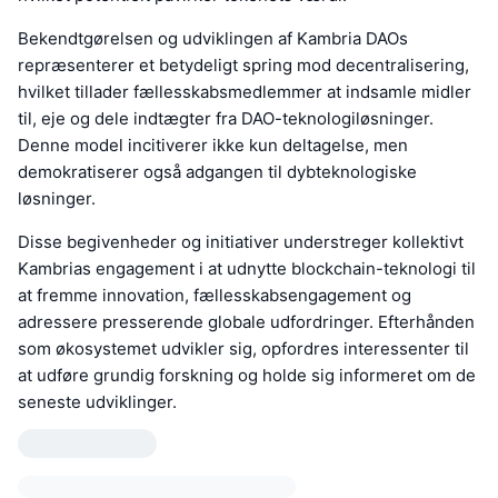
Bekendtgørelsen og udviklingen af Kambria DAOs
repræsenterer et betydeligt spring mod decentralisering,
hvilket tillader fællesskabsmedlemmer at indsamle midler
til, eje og dele indtægter fra DAO-teknologiløsninger.
Denne model incitiverer ikke kun deltagelse, men
demokratiserer også adgangen til dybteknologiske
løsninger.
Disse begivenheder og initiativer understreger kollektivt
Kambrias engagement i at udnytte blockchain-teknologi til
at fremme innovation, fællesskabsengagement og
adressere presserende globale udfordringer. Efterhånden
som økosystemet udvikler sig, opfordres interessenter til
at udføre grundig forskning og holde sig informeret om de
seneste udviklinger.