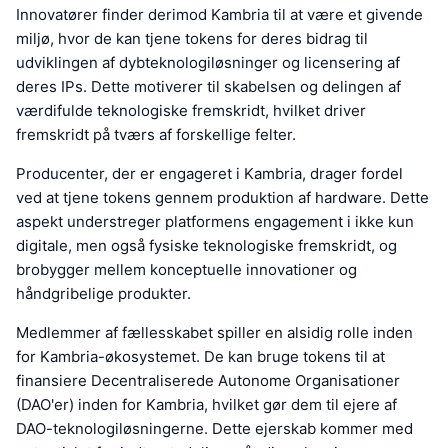
Innovatører finder derimod Kambria til at være et givende
miljø, hvor de kan tjene tokens for deres bidrag til
udviklingen af dybteknologiløsninger og licensering af
deres IPs. Dette motiverer til skabelsen og delingen af
værdifulde teknologiske fremskridt, hvilket driver
fremskridt på tværs af forskellige felter.
Producenter, der er engageret i Kambria, drager fordel
ved at tjene tokens gennem produktion af hardware. Dette
aspekt understreger platformens engagement i ikke kun
digitale, men også fysiske teknologiske fremskridt, og
brobygger mellem konceptuelle innovationer og
håndgribelige produkter.
Medlemmer af fællesskabet spiller en alsidig rolle inden
for Kambria-økosystemet. De kan bruge tokens til at
finansiere Decentraliserede Autonome Organisationer
(DAO'er) inden for Kambria, hvilket gør dem til ejere af
DAO-teknologiløsningerne. Dette ejerskab kommer med