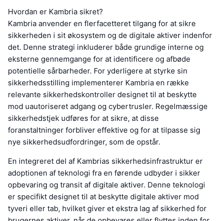
Hvordan er Kambria sikret?
Kambria anvender en flerfacetteret tilgang for at sikre
sikkerheden i sit økosystem og de digitale aktiver indenfor
det. Denne strategi inkluderer både grundige interne og
eksterne gennemgange for at identificere og afbøde
potentielle sårbarheder. For yderligere at styrke sin
sikkerhedsstilling implementerer Kambria en række
relevante sikkerhedskontroller designet til at beskytte
mod uautoriseret adgang og cybertrusler. Regelmæssige
sikkerhedstjek udføres for at sikre, at disse
foranstaltninger forbliver effektive og for at tilpasse sig
nye sikkerhedsudfordringer, som de opstår.
En integreret del af Kambrias sikkerhedsinfrastruktur er
adoptionen af teknologi fra en førende udbyder i sikker
opbevaring og transit af digitale aktiver. Denne teknologi
er specifikt designet til at beskytte digitale aktiver mod
tyveri eller tab, hvilket giver et ekstra lag af sikkerhed for
brugernes aktiver, når de opbevares eller flyttes inden for