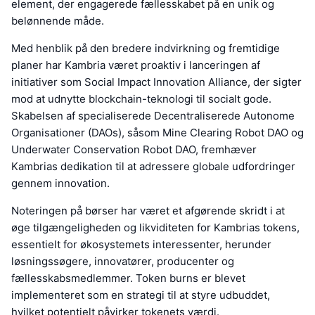
element, der engagerede fællesskabet på en unik og
belønnende måde.
Med henblik på den bredere indvirkning og fremtidige
planer har Kambria været proaktiv i lanceringen af
initiativer som Social Impact Innovation Alliance, der sigter
mod at udnytte blockchain-teknologi til socialt gode.
Skabelsen af specialiserede Decentraliserede Autonome
Organisationer (DAOs), såsom Mine Clearing Robot DAO og
Underwater Conservation Robot DAO, fremhæver
Kambrias dedikation til at adressere globale udfordringer
gennem innovation.
Noteringen på børser har været et afgørende skridt i at
øge tilgængeligheden og likviditeten for Kambrias tokens,
essentielt for økosystemets interessenter, herunder
løsningssøgere, innovatører, producenter og
fællesskabsmedlemmer. Token burns er blevet
implementeret som en strategi til at styre udbuddet,
hvilket potentielt påvirker tokenets værdi.