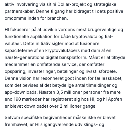
aktiv involvering via sit hi Dollar-projekt og strategiske
partnerskaber. Denne tilgang har bidraget til dets positive
omdømme inden for branchen.
HI fokuserer på at udvikle verdens mest brugervenlige og
funktionelle applikation for både kryptovaluta og fiat-
valutaer. Dette initiativ sigter mod at fusionere
kapaciteterne af en kryptovalutabørs med dem af en
næste-generations digital bankplatform. Målet er at tilbyde
medlemmer en omfattende service, der omfatter
opsparing, investeringer, betalinger og livsstilsfordele.
Denne vision har resonneret godt inden for fællesskabet,
som det bevises af det betydelige antal tilmeldinger og
app-downloads. Næsten 3,5 millioner personer fra mere
end 190 markeder har registreret sig hos HI, og hi App'en
er blevet downloadet over 2 millioner gange.
Selvom specifikke begivenheder måske ikke er blevet
fremhævet, er HI's igangværende udviklings- og