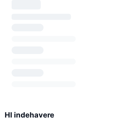
HI indehavere