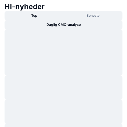
HI-nyheder
Top
Seneste
Daglig CMC-analyse