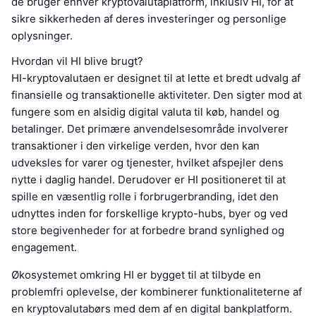
de bruger enhver kryptovalutaplatform, inklusiv HI, for at
sikre sikkerheden af deres investeringer og personlige
oplysninger.
Hvordan vil HI blive brugt?
HI-kryptovalutaen er designet til at lette et bredt udvalg af
finansielle og transaktionelle aktiviteter. Den sigter mod at
fungere som en alsidig digital valuta til køb, handel og
betalinger. Det primære anvendelsesområde involverer
transaktioner i den virkelige verden, hvor den kan
udveksles for varer og tjenester, hvilket afspejler dens
nytte i daglig handel. Derudover er HI positioneret til at
spille en væsentlig rolle i forbrugerbranding, idet den
udnyttes inden for forskellige krypto-hubs, byer og ved
store begivenheder for at forbedre brand synlighed og
engagement.
Økosystemet omkring HI er bygget til at tilbyde en
problemfri oplevelse, der kombinerer funktionaliteterne af
en kryptovalutabørs med dem af en digital bankplatform.