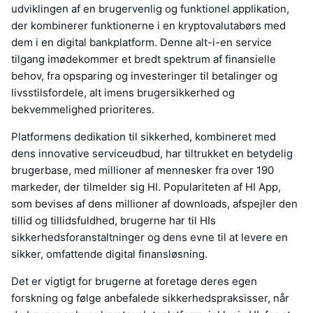
udviklingen af en brugervenlig og funktionel applikation,
der kombinerer funktionerne i en kryptovalutabørs med
dem i en digital bankplatform. Denne alt-i-en service
tilgang imødekommer et bredt spektrum af finansielle
behov, fra opsparing og investeringer til betalinger og
livsstilsfordele, alt imens brugersikkerhed og
bekvemmelighed prioriteres.
Platformens dedikation til sikkerhed, kombineret med
dens innovative serviceudbud, har tiltrukket en betydelig
brugerbase, med millioner af mennesker fra over 190
markeder, der tilmelder sig HI. Populariteten af HI App,
som bevises af dens millioner af downloads, afspejler den
tillid og tillidsfuldhed, brugerne har til HIs
sikkerhedsforanstaltninger og dens evne til at levere en
sikker, omfattende digital finansløsning.
Det er vigtigt for brugerne at foretage deres egen
forskning og følge anbefalede sikkerhedspraksisser, når