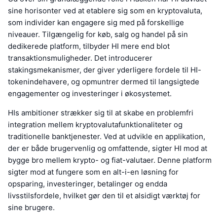
sine horisonter ved at etablere sig som en kryptovaluta,
som individer kan engagere sig med på forskellige
niveauer. Tilgængelig for køb, salg og handel på sin
dedikerede platform, tilbyder HI mere end blot
transaktionsmuligheder. Det introducerer
stakingsmekanismer, der giver yderligere fordele til HI-
tokenindehavere, og opmuntrer dermed til langsigtede
engagementer og investeringer i økosystemet.
HIs ambitioner strækker sig til at skabe en problemfri
integration mellem kryptovalutafunktionaliteter og
traditionelle banktjenester. Ved at udvikle en applikation,
der er både brugervenlig og omfattende, sigter HI mod at
bygge bro mellem krypto- og fiat-valutaer. Denne platform
sigter mod at fungere som en alt-i-en løsning for
opsparing, investeringer, betalinger og endda
livsstilsfordele, hvilket gør den til et alsidigt værktøj for
sine brugere.