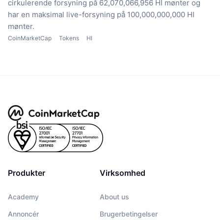
cirkulerende forsyning på 62,070,066,956 HI mønter
og
har en maksimal live-forsyning på 100,000,000,000 HI
mønter.
CoinMarketCap
Tokens
HI
Produkter
Virksomhed
Academy
About us
Annoncér
Brugerbetingelser