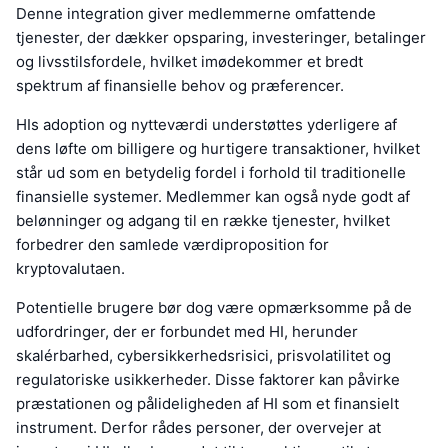
Denne integration giver medlemmerne omfattende
tjenester, der dækker opsparing, investeringer, betalinger
og livsstilsfordele, hvilket imødekommer et bredt
spektrum af finansielle behov og præferencer.
HIs adoption og nytteværdi understøttes yderligere af
dens løfte om billigere og hurtigere transaktioner, hvilket
står ud som en betydelig fordel i forhold til traditionelle
finansielle systemer. Medlemmer kan også nyde godt af
belønninger og adgang til en række tjenester, hvilket
forbedrer den samlede værdiproposition for
kryptovalutaen.
Potentielle brugere bør dog være opmærksomme på de
udfordringer, der er forbundet med HI, herunder
skalérbarhed, cybersikkerhedsrisici, prisvolatilitet og
regulatoriske usikkerheder. Disse faktorer kan påvirke
præstationen og pålideligheden af HI som et finansielt
instrument. Derfor rådes personer, der overvejer at