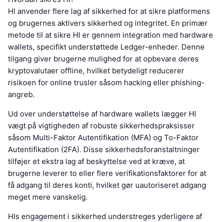
HI anvender flere lag af sikkerhed for at sikre platformens
og brugernes aktivers sikkerhed og integritet. En primær
metode til at sikre HI er gennem integration med hardware
wallets, specifikt understøttede Ledger-enheder. Denne
tilgang giver brugerne mulighed for at opbevare deres
kryptovalutaer offline, hvilket betydeligt reducerer
risikoen for online trusler såsom hacking eller phishing-
angreb.
Ud over understøttelse af hardware wallets lægger HI
vægt på vigtigheden af robuste sikkerhedspraksisser
såsom Multi-Faktor Autentifikation (MFA) og To-Faktor
Autentifikation (2FA). Disse sikkerhedsforanstaltninger
tilføjer et ekstra lag af beskyttelse ved at kræve, at
brugerne leverer to eller flere verifikationsfaktorer for at
få adgang til deres konti, hvilket gør uautoriseret adgang
meget mere vanskelig.
HIs engagement i sikkerhed understreges yderligere af