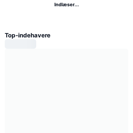
Indlæser...
Top-indehavere