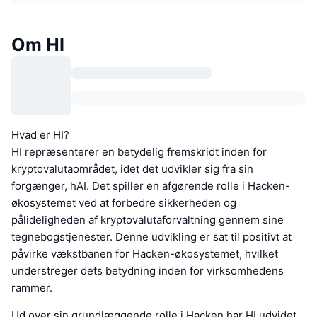
Om HI
Hvad er HI?
HI repræsenterer en betydelig fremskridt inden for
kryptovalutaområdet, idet det udvikler sig fra sin
forgænger, hAI. Det spiller en afgørende rolle i Hacken-
økosystemet ved at forbedre sikkerheden og
pålideligheden af kryptovalutaforvaltning gennem sine
tegnebogstjenester. Denne udvikling er sat til positivt at
påvirke vækstbanen for Hacken-økosystemet, hvilket
understreger dets betydning inden for virksomhedens
rammer.
Ud over sin grundlæggende rolle i Hacken har HI udvidet