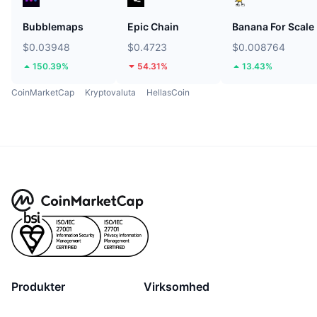
Bubblemaps
Epic Chain
Banana For Scale
$0.03948
$0.4723
$0.008764
150.39%
54.31%
13.43%
CoinMarketCap
Kryptovaluta
HellasCoin
Produkter
Virksomhed